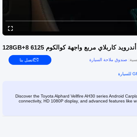
يسية:
صندوق ملاحة السيارة
اتصل بنا
Discover the Toyota Alphard Vellfire AH30 series Android Ca
connectivity, HD 1080P display, and advanced features like wi