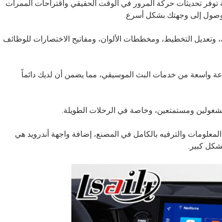
ة توفر تحديثات حركة المرور في الوقت الحقيقي واقتراحات الممرات
الوصول إلى وجهتك بشكل أسرع.
وتعديل التخطيط، ومخططات الألوان، ومفاتيح الاختصارات للوظائف
ة واسعة من خدمات البث الموسيقي، مما يضمن أن لديك دائماً
مشغولين ومستمتعين، وخاصة في الرحلات الطويلة.
المعلومات والترفيه بالكامل في المصنع، إضافة واجهة أندرويد هي
شكل كبير.