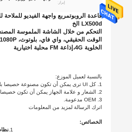
إبراز:
قاعدة الروبوت
LX500d الخ
الخلوية 4G،إذاعة FM محلية اختيارية
بالنسبة لعميل الموزع:
1. كل UI ترى يمكن أن تكون مصنوعة خصيصا بالنسبة لك، تحتاج MOQ 100pcs كل شهر.
2. الشعار و علامة الجهاز يمكن أن تكون خصيصا بالنسبة لك.
3. OEM مدعومة.
اترك الرسالة لمزيد من المعلومات
الخصائص:
1.
نظام أندرويد 13 