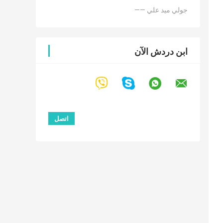
—— جولي ميد علي
ابن دردش الآن