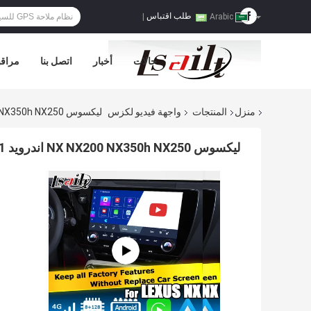
طلب اقتباس
|
Arabic
حالات
أخبار
اتصل بنا
مراقب
منزل
المنتجات
واجهة فيديو لكزس
ليكسوس NX NX200 NX350h NX250 اندرويد 11 واجهة الفيديو الوسائط المتعددة Carplay اندرويد أوتو
ليكسوس NX NX200 NX350h NX250 اندرويد 11 واجهة الفيديو الوسائط المتعددة carplay اندرويد أوتو