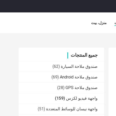
منزل، بيت
جميع المنتجات
صندوق ملاحة السيارة
(62)
صندوق ملاحة Android
(69)
صندوق ملاحة GPS
(28)
واجهة فيديو لكزس
(159)
واجهة نيسان للوسائط المتعددة
(51)