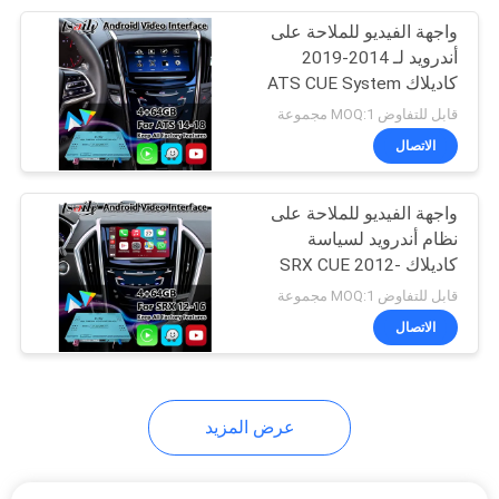
واجهة الفيديو للملاحة على
11
أندرويد لـ 2014-2019
كاديلاك ATS CUE System
صندوق السيارة AI
مع Carplay
قابل للتفاوض MOQ:1 مجموعة
الاتصال
واجهة الفيديو للملاحة على
نظام أندرويد لسياسة
كاديلاك SRX CUE 2012-
104
2016
قابل للتفاوض MOQ:1 مجموعة
الاتصال
واجهة Carplay
عرض المزيد