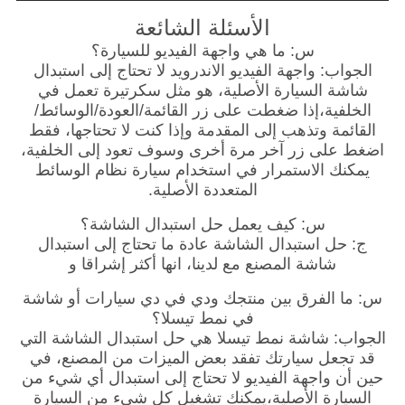
الأسئلة الشائعة
س: ما هي واجهة الفيديو للسيارة؟
الجواب: واجهة الفيديو الاندرويد لا تحتاج إلى استبدال
شاشة السيارة الأصلية، هو مثل سكرتيرة تعمل في
الخلفية،إذا ضغطت على زر القائمة/العودة/الوسائط/
القائمة وتذهب إلى المقدمة وإذا كنت لا تحتاجها، فقط
اضغط على زر آخر مرة أخرى وسوف تعود إلى الخلفية،
يمكنك الاستمرار في استخدام سيارة نظام الوسائط
المتعددة الأصلية.
س: كيف يعمل حل استبدال الشاشة؟
ج: حل استبدال الشاشة عادة ما تحتاج إلى استبدال
شاشة المصنع مع لدينا، انها أكثر إشراقا و
س: ما الفرق بين منتجك ودي في دي سيارات أو شاشة
في نمط تيسلا؟
الجواب: شاشة نمط تيسلا هي حل استبدال الشاشة التي
قد تجعل سيارتك تفقد بعض الميزات من المصنع، في
حين أن واجهة الفيديو لا تحتاج إلى استبدال أي شيء من
السيارة الأصلية،يمكنك تشغيل كل شيء من السيارة