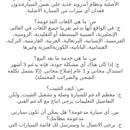
الأصلية ونظام أندرويد جديد على نفس السيارةبدون
فقدان أي ميزات من السيارة الأصلية.
س: ما هي اللغات المدعومة؟
ج: في الواقع أنها تدعم تقريبا جميع اللغات في العالم،
الإنجليزية، الصينية المبسطة أو التقليدية، الروسية،
الفرنسية، الإسبانية، البرتغالية، العربية، الفارسية، التركية،
الفيتنامية، اليابانية، الكوريةالعبرية وغيرها
س: ما هي خدمة ما بعد البيع؟
ج: إذا كان هناك أي مشكلة جودة، فإنه يدعم 3 أشهر
استبدال مجاني و 1 عام إصلاح مجاني. ((لا يشمل تكلفة
الشحن والضرائب المحتملة)
س: كيف التثبيت؟
ج: معظم الدعم للسيارة وصلة و تشغيل التثبيت، ولكن
التفاصيل التعليمات يرجى اتباع مع الدعم الفني.
س: أي سيارة مدعومة؟ هل يمكن أن تكون سيارتي
مدعومة بنظامك؟
ج: يرجى الاتصال بنا وسنرسل لك قائمة السيارات التي