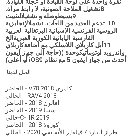
نقرة واحدة على لوحة القيادة أو عجلة القيادة.
8تشغيل الملاحة الصوتية، لا رابط مرآة.
9بسيط
وصلة و تشغيل
التثبيت
10. تدعم العديد من اللغات، تشمل
الإنجليزية
الروسية الفرنسية الإسبانية البرتغالية العربية
الفارسية اليابانية الكورية العبرية
الخ
11أبل كاربلاي اللاسلكي مع اضافة
كاربلاي
واندرويد اوتوماتيك
وحدة ((حاجة إلى جهاز آيفون
أحدث من جهاز آيفون 5 مع نظام iOS9 أو أعلى)
الحل لدينا:
كامري V70 2018 - الحاضر
RAV4 2018 - الحالي
أفالون 2018 - الحاضر
سيينا 2019 - الحاضر
C-HR 2019-حالي
كورولا 2018 - الحاضر
طراز ألفارد / فيلفاير الأساسي 2020 - الحالي