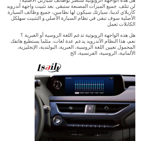
هل هذه الواجهة الروبوتية ستضر بوظائف سيارتي الأصلية؟
لن تتلف. جميع الميزات المصنعة ستبقى. بعد تثبيت واجهة أندرويد
كاربلاي لدينا، سيارتك سيكون لها نظامين، جميع وظائف السيارة
الأصلية سوف تبقى في نظام السيارة الأصلي.و التثبيت سهلكل
الكابلات تعمل
هل هذه الواجهة الروبوتية تدعم اللغة الروسية أو العبرية ؟
نعم، هذا النظام الآندرويد يدعم عدة لغات، مثلما يستطيع هاتفك
المحمول تعيين اللغة الروسية، العبرية، البولندية، الإنجليزية،
الألمانية، الروسية، الفرنسية، الخ