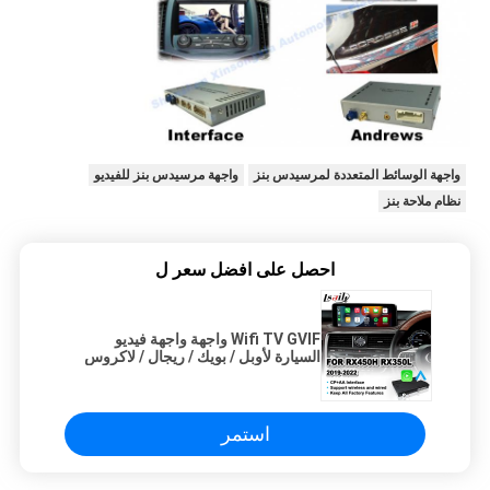
واجهة الوسائط المتعددة لمرسيدس بنز
واجهة مرسيدس بنز للفيديو
نظام ملاحة بنز
احصل على افضل سعر ل
Wifi TV GVIF واجهة واجهة فيديو
السيارة لأوبل / بويك / ريجال / لاكروس
استمر