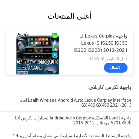
أعلى المنتجات
واجهة Lexus Carplay لـ
Lexus IS IS250 IS350
IS300 IS200t 2013-2021
قابل للتفاوض MOQ:10
الاتصال
واجهة لكزس كاربلاي
Lsailt Wireless Android Auto Lexus Carplay Interface لعام
2013-2021 GX 460 GX460
واجهة Lsailt اللاسلكية Android Auto Carplay لسيارات لكزس LX
570 LX570 موديلات 2012-2015
واجهة الوسائط المتعددة الأصلية للسيارة التي تعمل بنظام أندرويد 4.4