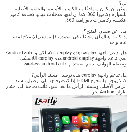
بي؟
يمكن أن يكون متوافقًا مع الكاميرا الأمامية والخلفية الأصلية
للسيارة وكاميرا 360. كما أن لديها مدخلات فيديو لإضافة كاميرا
عكسية وكاميرات بانورامية 360.
ماذا عن ضمان المنتج؟
إذا كانت هناك أي مشكلة في الجودة، فإنه يدعم الإصلاح لمدة
عام واحد.
هل تدعم واجهة carplay هذه carplay اللاسلكي و android auto؟
نعم، تدعم واجهة android carplay هذه carplay اللاسلكي
ومعظم الهواتف تدعم استخدام wireless android auto.
هل تدعم واجهة carplay هذه توصيل مسند الرأس؟
لا، لا يوجد بها مخرج HDMI. إذا كنت بحاجة إلى توصيل مسند
الرأس الأصلي ومسند الرأس ما بعد البيع، فأنت بحاجة إلى اختيار
طراز Android آخر.