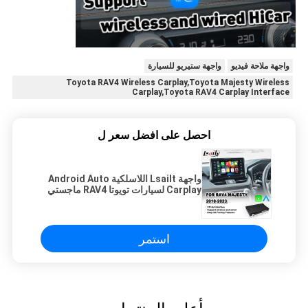
واجهة ملاحة فيديو
واجهة ستيريو للسيارة
Toyota RAV4 Wireless Carplay,Toyota Majesty Wireless
Carplay,Toyota RAV4 Carplay Interface
احصل على افضل سعر ل
واجهة Lsailt اللاسلكية Android Auto
Carplay لسيارات تويوتا RAV4 ماجستي
2018-2023
استمر