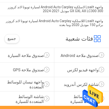
واجهة Lsailt لاسلكية Android Auto Carplay لسيارة تويوتا لاند كروزر
300 GX GXL AX LC300 موديل 2021-2024
واجهة Lsailt اللاسلكية Android Auto Carplay لسيارة تويوتا لاند كروزر
برادو 150 موديل 2020 وما بعده
فئات شعبية
جميع
صندوق ملاحة Android
صندوق ملاحة السيارة
واجهة فيديو لكزس
صندوق ملاحة GPS
واجهة نيسان للوسائط 
شاشة لكزس أندرويد
المتعددة
عرض الوسائط 
شاشة الوسائط 
المتعددة للسيارة
المتعددة للسيارة