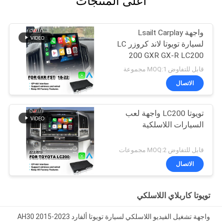
أعلى المنتجات
واجهة Lsailt Carplay
لسيارة تويوتا لاند كروزر LC
200 GXR GX-R LC200
FST موديل 2018-2022
قابل للتفاوض MOQ:1 مجموعة
الاتصال
تويوتا LC200 واجهة لعب
السيارات اللاسلكية
قابل للتفاوض MOQ:2 مجموعات
الاتصال
تويوتا كاربلاي اللاسلكي
واجهة تشغيل الفيديو اللاسلكي لسيارة تويوتا ألفارد AH30 2015-2023