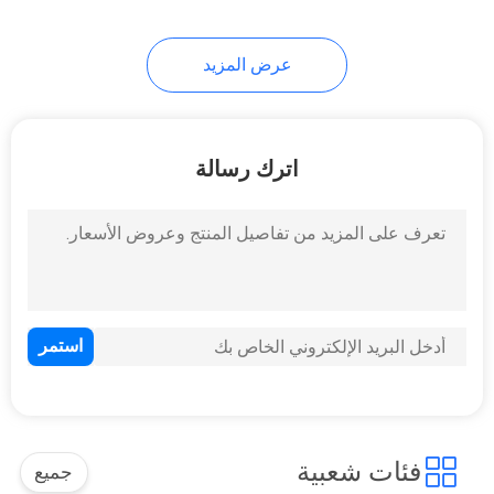
عرض المزيد
اترك رسالة
فئات شعبية
جميع