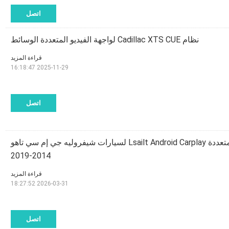
اتصل
نظام Cadillac XTS CUE لواجهة الفيديو المتعددة الوسائط
قراءة المزيد
2025-11-29 16:18:47
اتصل
واجهة فيديو الوسائط المتعددة Lsailt Android Carplay لسيارات شيفروليه جي إم سي تاهو
2014-2019
قراءة المزيد
2026-03-31 18:27:52
اتصل