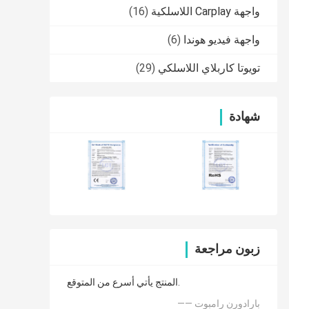
واجهة Carplay اللاسلكية
(16)
واجهة فيديو هوندا
(6)
تويوتا كاربلاي اللاسلكي
(29)
شهادة
زبون مراجعة
المنتج يأتي أسرع من المتوقع.
—— بارادورن رامبوت