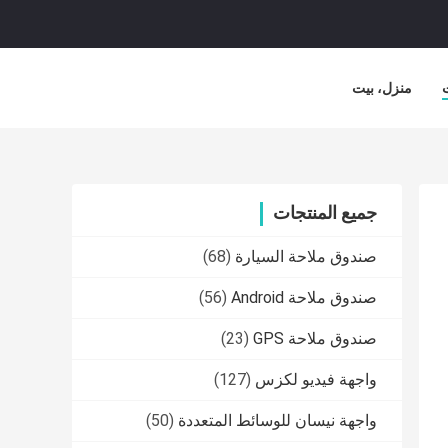
منزل، بيت
جميع المنتجات
صندوق ملاحة السيارة
(68)
صندوق ملاحة Android
(56)
صندوق ملاحة GPS
(23)
واجهة فيديو لكزس
(127)
واجهة نيسان للوسائط المتعددة
(50)