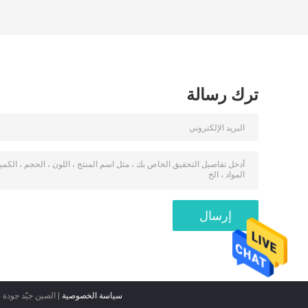
ترك رسالة
سياسة الخصوصية
| الصين جيّد جودة 