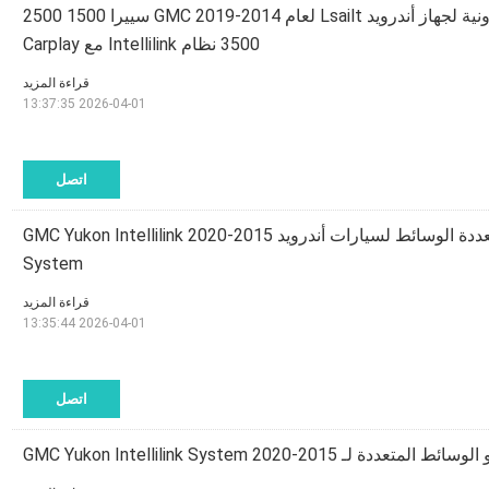
واجهة الفيديو الالكترونية لجهاز أندرويد Lsailt لعام 2014-2019 GMC سييرا 1500 2500
3500 نظام Intellilink مع Carplay
قراءة المزيد
2026-04-01 13:37:35
اتصل
واجهة الفيديو متعددة الوسائط لسيارات أندرويد 2015-2020 GMC Yukon Intellilink
System
قراءة المزيد
2026-04-01 13:35:44
اتصل
ددة لـ 2015-2020 GMC Yukon Intellilink System