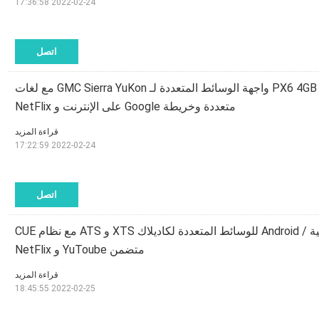
2022-02-24 17:36:58
اتصل
PX6 4GB CarPlay / Android واجهة الوسائط المتعددة لـ GMC Sierra YuKon مع لغات
متعددة وخريطة Google على الإنترنت و NetFlix
قراءة المزيد
2022-02-24 17:22:59
اتصل
واجهة فيديو PX6 لاسلكية / Android للوسائط المتعددة لكاديلاك XTS و ATS مع نظام CUE
متضمن YuToube و NetFlix
قراءة المزيد
2022-02-25 18:45:55