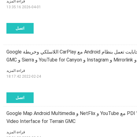
قراءة المزيد
2026-04-01 13:35:16
اتصل
واجهة سيارة 4 + 64 جيجابايت تعمل بنظام Android مع CarPlay اللاسلكي وخريطة Google
و Mirrorlink و Instagram و YouTube for Canyon و Sierra و GMC
قراءة المزيد
2022-02-24 18:17:42
اتصل
PDI Wireless CarPlay Box مع YouTube و NetFlix و Google Map Android Multimedia
Video Interface for Terrain GMC
قراءة المزيد