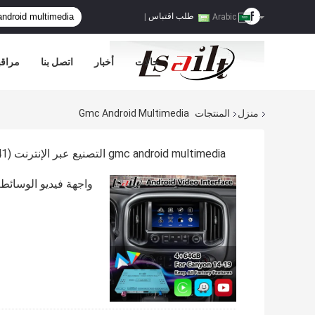
طلب اقتباس
|
Arabic
حالات
أخبار
اتصل بنا
مراقب
منزل
المنتجات
Gmc Android Multimedia
gmc android multimedia التصنيع عبر الإنترنت
(41)