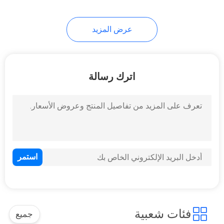
عرض المزيد
اترك رسالة
فئات شعبية
جميع