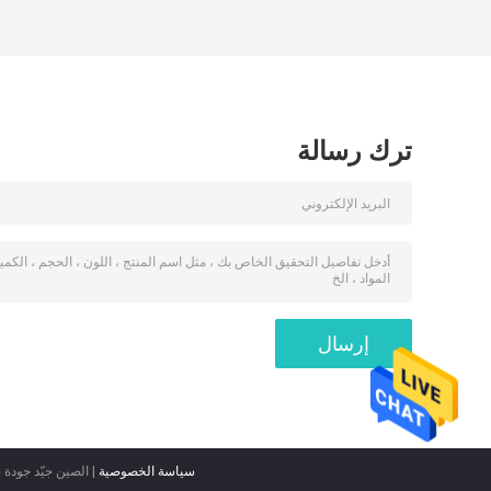
ترك رسالة
سياسة الخصوصية
| الصين جيّد جودة 