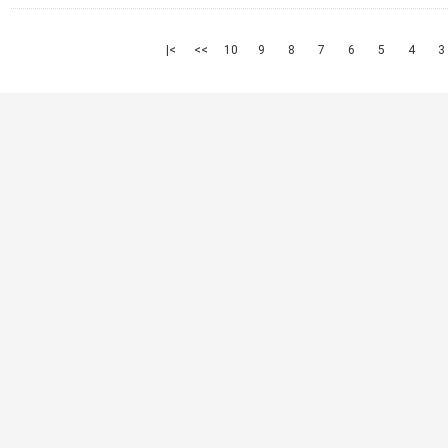
>|
>>
10
9
8
7
6
5
4
3