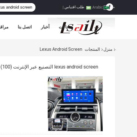
طلب اقتباس
|
Arabic
حالات
أخبار
اتصل بنا
مراقب
منزل
المنتجات
Lexus Android Screen
lexus android screen التصنيع عبر الإنترنت
(100)