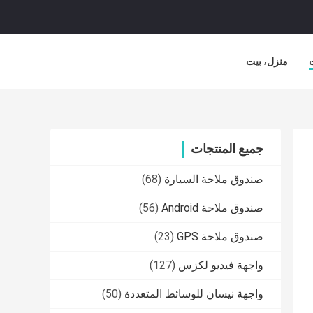
منزل، بيت
جميع المنتجات
صندوق ملاحة السيارة
(68)
صندوق ملاحة Android
(56)
صندوق ملاحة GPS
(23)
واجهة فيديو لكزس
(127)
واجهة نيسان للوسائط المتعددة
(50)