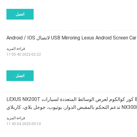
اتصل
USB Mirroring Lexus Android Scre لاتصال Android / IOS
قراءة المزيد
2022-02-22 17:05:45
اتصل
شاشة لكزس أندرويد 8 كور كوالكوم لعرض الوسائط المتعددة لسيارات LEXUS NX200T
وتيوب، جوجل بلاي، كاربلاي
قراءة المزيد
2025-09-10 11:43:04