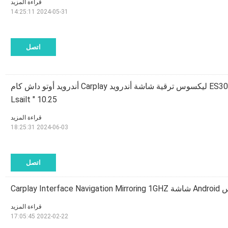
قراءة المزيد
2024-05-31 14:25:11
اتصل
ES300h ES250 ES350 ليكسوس ترقية شاشة أندرويد Carplay أندرويد أوتو داش كام
10.25 " Lsailt
قراءة المزيد
2024-06-03 18:25:31
اتصل
قراءة المزيد
2022-02-22 17:05:45