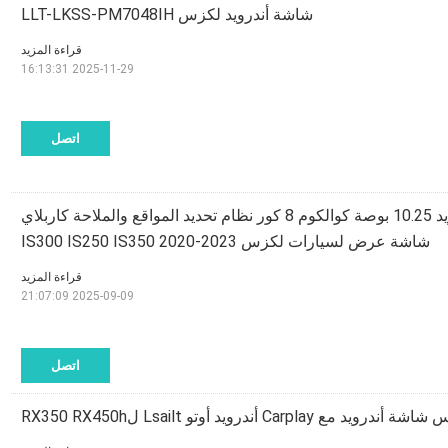
شاشة أندرويد لكزس LLT-LKSS-PM7048IH
قراءة المزيد
2025-11-29 16:13:31
اتصل
شاشة لكزس أندرويد 10.25 بوصة كوالكوم 8 كور نظام تحديد المواقع والملاحة كاربلاي
شاشة عرض لسيارات لكزس IS300 IS250 IS350 2020-2023
قراءة المزيد
2025-09-09 21:07:09
اتصل