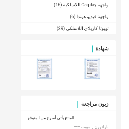
واجهة Carplay اللاسلكية
(16)
واجهة فيديو هوندا
(6)
تويوتا كاربلاي اللاسلكي
(29)
شهادة
زبون مراجعة
المنتج يأتي أسرع من المتوقع.
—— بارادورن رامبوت