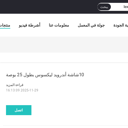
يبحث
ة الجودة
جولة في المعمل
معلومات عنا
أشرطة فيديو
منتجات
10شاشة أندرويد ليكسوس بطول 25 بوصة
قراءة المزيد
2025-11-29 16:13:09
اتصل