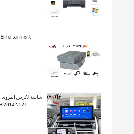
en Car Entertainment
NX300H 2014-2021 تدعم التحكم بالمقبض الدوار، ي