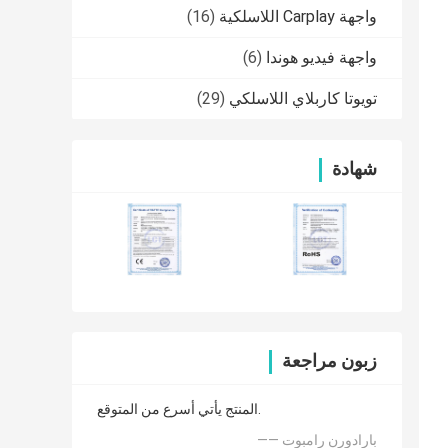
واجهة Carplay اللاسلكية
(16)
واجهة فيديو هوندا
(6)
تويوتا كاربلاي اللاسلكي
(29)
شهادة
زبون مراجعة
المنتج يأتي أسرع من المتوقع.
—— بارادورن رامبوت