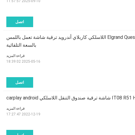
2025-09-10 11:57:57
اتصل
نيسان Elgrand Quest E52 IT06 اللاسلكي كاربلاي أندرويد ترقية شاشة تعمل باللمس
بالسعة التلقائية
قراءة المزيد
2025-05-16 18:39:02
اتصل
قراءة المزيد
2022-12-19 17:27:47