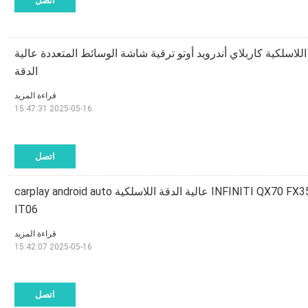
اتصل
يسان مورانو Z51 اللاسلكية كاربلاي أندرويد أوتو ترقية شاشة الوسائط المتعددة عالية
الدقة
قراءة المزيد
2025-05-16 15:47:31
اتصل
ترقية شاشة INFINITI QX70 FX35 FX37 HD عالية الدقة اللاسلكية carplay android auto
IT06
قراءة المزيد
2025-05-16 15:42:07
اتصل