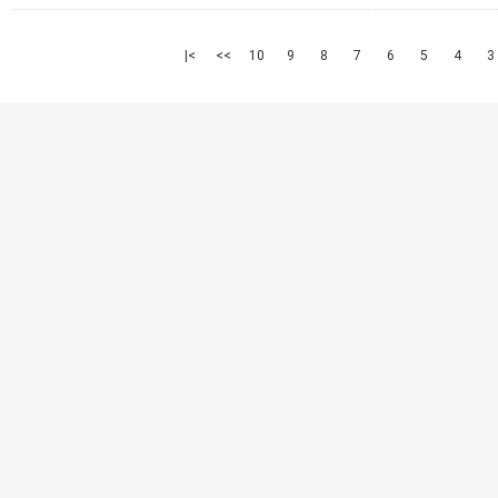
>|
>>
10
9
8
7
6
5
4
3