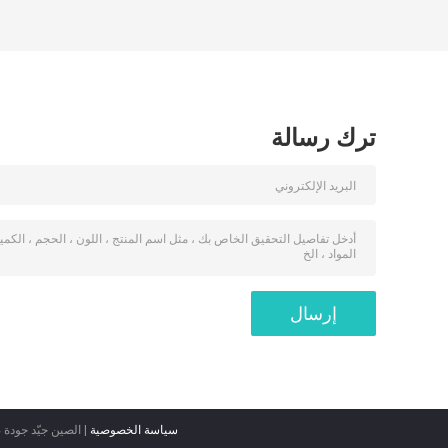
ترك رسالة
سياسة الخصوصية
| الصين جيّد جودة 