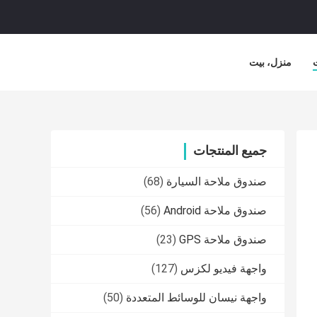
منزل، بيت
جميع المنتجات
صندوق ملاحة السيارة
(68)
صندوق ملاحة Android
(56)
صندوق ملاحة GPS
(23)
واجهة فيديو لكزس
(127)
واجهة نيسان للوسائط المتعددة
(50)