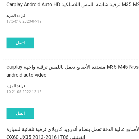
قراءة المزيد
2023-04-19 17:54:16
اتصل
إنفينيتي M35 M45 Nissan Fuga HD متعددة الأصابع تعمل باللمس ترقية واجهة carplay
android auto video
قراءة المزيد
2022-12-13 10:21:08
اتصل
ابع عالية الدقة تعمل بنظام أندرويد كاربلاي ترقية تلقائية لسيارة
إنفينيتي QX60 JX35 2013-2016 IT06