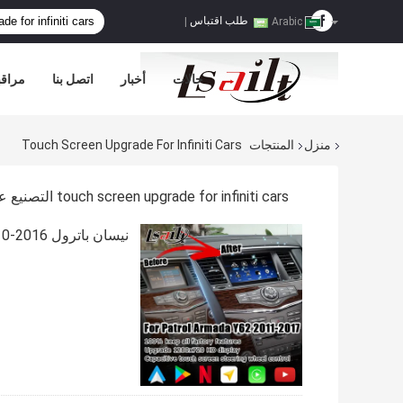
طلب اقتباس
|
Arabic
حالات
أخبار
اتصل بنا
مراقب
منزل
المنتجات
Touch Screen Upgrade For Infiniti Cars
touch screen upgrade for infiniti cars التصنيع عبر الإنترنت