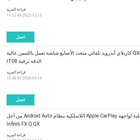
قراءة المزيد
2022-12-13 11:12:49
اتصل
إنفينيتي QX80 QX56 Z62 كاربلاي أندرويد تلقائي متعدد الأصابع شاشة تعمل باللمس عالية
الدقة ترقية IT08
قراءة المزيد
2025-05-16 15:43:03
اتصل
ترقية الشاشة الأصلية لواجهة Apple CarPlay اللاسلكية بنظام Android Auto من أجل
Infiniti FX Q QX
قراءة المزيد