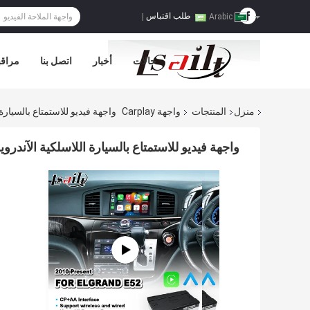
طلب اقتباس
|
Arabic
حالات
أخبار
اتصل بنا
مراقب
منزل
المنتجات
واجهة Carplay
واجهة فيديو للاستمتاع بالسيارة اللاسلكية
واجهة فيديو للاستمتاع بالسيارة اللاسلكية الآندرويد لشركة نيسان إ