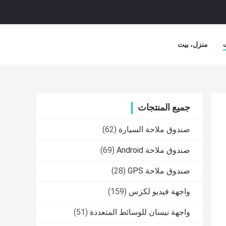
منزل، بيت
جميع المنتجات
صندوق ملاحة السيارة
(62)
صندوق ملاحة Android
(69)
صندوق ملاحة GPS
(28)
واجهة فيديو لكزس
(159)
واجهة نيسان للوسائط المتعددة
(51)