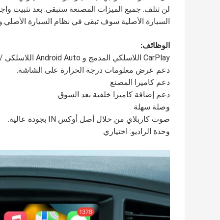
لن تتلف. جميع الميزات المصنعة ستبقى. بعد تثبيت واجه
السيارة الأصلية سوف تبقى في نظام السيارة الأصلي.و 
الوظائف:
CarPlay اللاسلكي المدمج و Android Auto اللاسلكي / السلكي
دعم عرض معلومات درجة الحرارة على الشاشة.
دعم كاميرا المصنع
دعم إضافة كاميرا خلفية بعد السوق
وصلة سهلة
صوت كاربلاي من خلال أصل أوكس IN بجودة عالية.
وحدة الراديو: اختياري