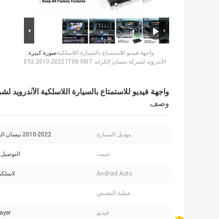
واجهة فيديو للاستمتاع بالسيارة اللاسلكية
صورة كبيرة :
الآندرويد لشركة نيسان إلكراند E52 2010-2022 IT08 08IT
واجهة فيديو للاستمتاع بالسيارة اللاسلكية الآندرويد لشركة نيسان إلكراند 
وصف
موديل السيارة:
2010-2022 نيسان الجراند E52
تثبيت:
التوصيل 
Android Auto:
لاسلكي
عملية المقبض:
فيديو:
layer