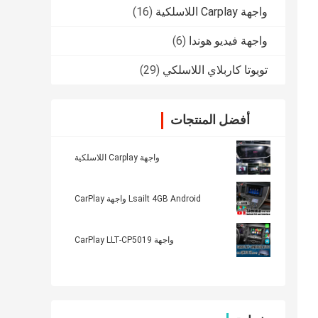
واجهة Carplay اللاسلكية
(16)
واجهة فيديو هوندا
(6)
تويوتا كاربلاي اللاسلكي
(29)
أفضل المنتجات
واجهة Carplay اللاسلكية
Lsailt 4GB Android واجهة CarPlay
واجهة CarPlay LLT-CP5019