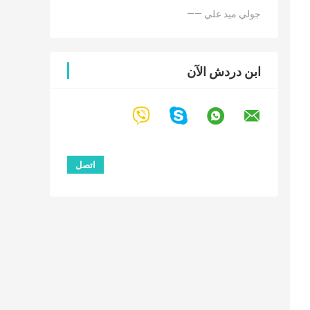
—— جولي ميد علي
ابن دردش الآن