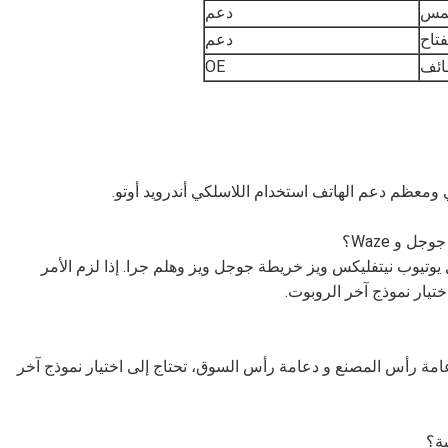
لمس
دعم
تاح
دعم
ظائف
OE
يوتيوب نيتفليكس ويز خريطة جوجل ويز وهلم جرا. إذا لزم الأمر
تيار نموذج آخر الروبوت.
اجة إلى توصيل دعامة رأس المصنع و دعامة رأس السوق، تحتاج إلى اختيار نموذج آخر
ية؟