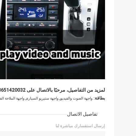
لمزيد من التفاصيل، مرحبًا بالاتصال على WhatsApp/wechat 0086 13651420032
,
,
بطاقة:
واجهة الصوت والفيديو
واجهة ستيريو السيارة
واجهة الملاحة الفي
تفاصيل الاتصال
إرسال استفسارك مباشرة لنا