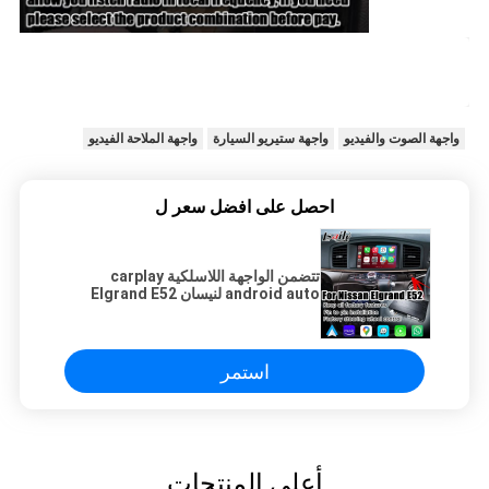
واجهة الصوت والفيديو
واجهة ستيريو السيارة
واجهة الملاحة الفيديو
احصل على افضل سعر ل
تتضمن الواجهة اللاسلكية carplay
android auto لنيسان Elgrand E52
IT08 08IT Quest مواصفات يابانية
استمر
أعلى المنتجات