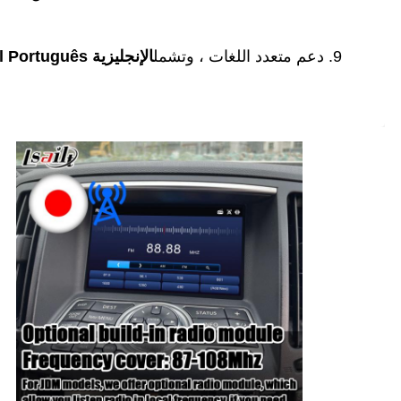
9. دعم متعدد اللغات ، وتشمل
الإنجليزية Pусский Français Español Português العربية الفارسية اليابانية الكورية العبرية