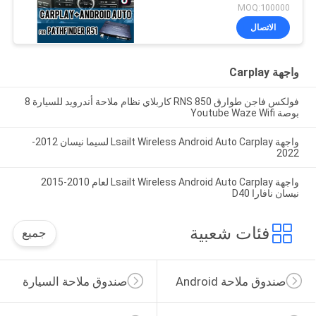
Android Auto و Bluetooth
MOQ:100000
و WiFi و YouTube Music
الاتصال
واجهة Carplay
فولكس فاجن طوارق RNS 850 كاربلاي نظام ملاحة أندرويد للسيارة 8
بوصة Youtube Waze Wifi
واجهة Lsailt Wireless Android Auto Carplay لسيما نيسان 2012-
2022
واجهة Lsailt Wireless Android Auto Carplay لعام 2010-2015
نيسان نافارا D40
فئات شعبية
جميع
صندوق ملاحة Android
صندوق ملاحة السيارة