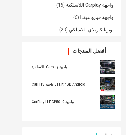
واجهة Carplay اللاسلكية
(16)
واجهة فيديو هوندا
(6)
تويوتا كاربلاي اللاسلكي
(29)
أفضل المنتجات
واجهة Carplay اللاسلكية
Lsailt 4GB Android واجهة CarPlay
واجهة CarPlay LLT-CP5019