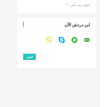
—— جولي ميد علي
ابن دردش الآن