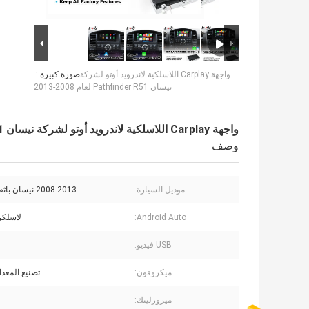
واجهة Carplay اللاسلكية لاندرويد أوتو لشركة
صورة كبيرة :
نيسان Pathfinder R51 لعام 2008-2013
واجهة Carplay اللاسلكية لاندرويد أوتو لشركة نيسان Pathfinder R51 لعام 2008-2013
وصف
موديل السيارة:
2008-2013 نيسان باثفايندر R51
Android Auto:
لاسلكي
USB فيديو:
ميكروفون:
تصنيع المعدا
ميرورلينك: