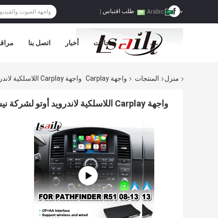
طلب اقتباس
|
Arabic
حالات
أخبار
اتصل بنا
مراقب
منزل
المنتجات
واجهة Carplay
واجهة Carplay اللاسلكية لاندرويد أوتو لشركة نيسان Pathfinder R51 لعام 2008-2013
واجهة Carplay اللاسلكية لاندرويد أوتو لشركة نيسان Pathfinder R51 لعام 2008-2013