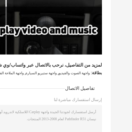
لمزيد من التفاصيل، نرحب بالاتصال عبر واتساب/وي شات 0086 420032
,
,
بطاقة:
واجهة الصوت والفيديو
واجهة ستيريو السيارة
واجهة الملاحة الفي
تفاصيل الاتصال
إرسال استفسارك مباشرة لنا