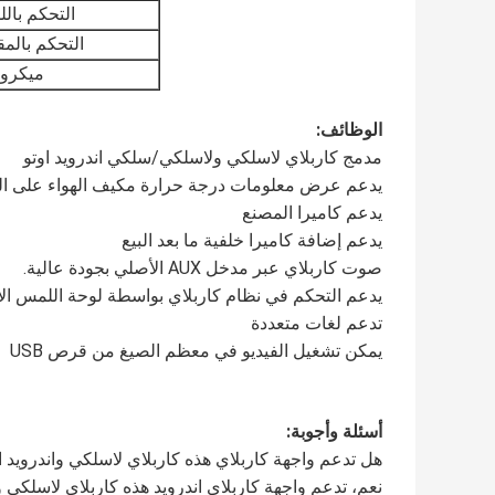
التحكم بال
التحكم بالم
ميكرو
الوظائف:
مدمج كاربلاي لاسلكي ولاسلكي/سلكي اندرويد اوتو
يدعم عرض معلومات درجة حرارة مكيف الهواء على ال
يدعم كاميرا المصنع
يدعم إضافة كاميرا خلفية ما بعد البيع
صوت كاربلاي عبر مدخل AUX الأصلي بجودة عالية.
يدعم التحكم في نظام كاربلاي بواسطة لوحة اللمس الأصلية
تدعم لغات متعددة
يمكن تشغيل الفيديو في معظم الصيغ من قرص USB
أسئلة وأجوبة:
هل تدعم واجهة كاربلاي هذه كاربلاي لاسلكي واندرويد ا
نعم، تدعم واجهة كاربلاي اندرويد هذه كاربلاي لاسلكي و