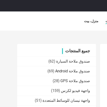
منزل، بيت
جميع المنتجات
صندوق ملاحة السيارة
(62)
صندوق ملاحة Android
(69)
صندوق ملاحة GPS
(28)
واجهة فيديو لكزس
(159)
واجهة نيسان للوسائط المتعددة
(51)