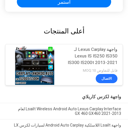
استمر
أعلى المنتجات
واجهة Lexus Carplay لـ
Lexus IS IS250 IS350
IS300 IS200t 2013-2021
قابل للتفاوض MOQ:10
الاتصال
واجهة لكزس كاربلاي
Lsailt Wireless Android Auto Lexus Carplay Interface لعام
2013-2021 GX 460 GX460
واجهة Lsailt اللاسلكية Android Auto Carplay لسيارات لكزس LX