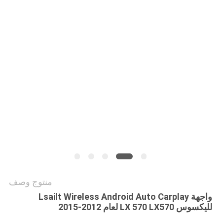
خريطة
الموقع
PRIVACY
POLICY
منتوج وصف
واجهة Lsailt Wireless Android Auto Carplay
لليكسوس LX 570 LX570 لعام 2012-2015