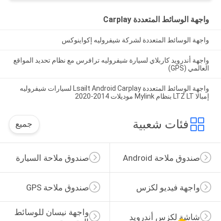
واجهة الوسائط المتعددة Carplay
واجهة الوسائط المتعددة لشركة شيفروليه إكواينوكس
واجهة أندرويد كاربلاي لسيارة شيفروليه ترافرس مع نظام تحديد المواقع
العالمي (GPS)
واجهة الوسائط المتعددة Lsailt Android Carplay لسيارات شيفروليه
إمبالا LTZ LT بنظام Mylink موديلات 2014-2020
فئات شعبية
جميع
صندوق ملاحة Android
صندوق ملاحة السيارة
واجهة فيديو لكزس
صندوق ملاحة GPS
واجهة نيسان للوسائط 
شاشة لكزس أندرويد