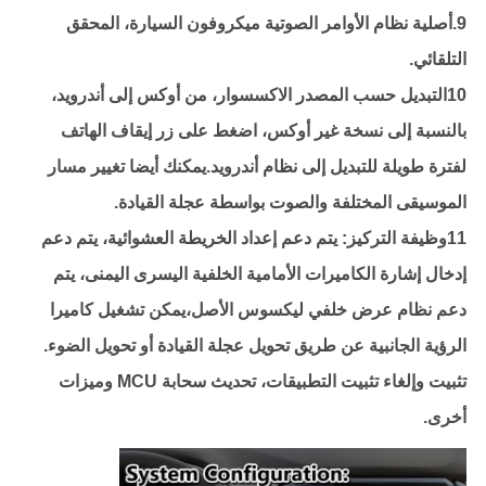
9.أصلية نظام الأوامر الصوتية ميكروفون السيارة، المحقق
التلقائي.
10التبديل حسب المصدر الاكسسوار، من أوكس إلى أندرويد،
بالنسبة إلى نسخة غير أوكس، اضغط على زر إيقاف الهاتف
لفترة طويلة للتبديل إلى نظام أندرويد.يمكنك أيضا تغيير مسار
الموسيقى المختلفة والصوت بواسطة عجلة القيادة.
11وظيفة التركيز: يتم دعم إعداد الخريطة العشوائية، يتم دعم
إدخال إشارة الكاميرات الأمامية الخلفية اليسرى اليمنى، يتم
دعم نظام عرض خلفي ليكسوس الأصل،يمكن تشغيل كاميرا
الرؤية الجانبية عن طريق تحويل عجلة القيادة أو تحويل الضوء.
تثبيت وإلغاء تثبيت التطبيقات، تحديث سحابة MCU وميزات
أخرى.