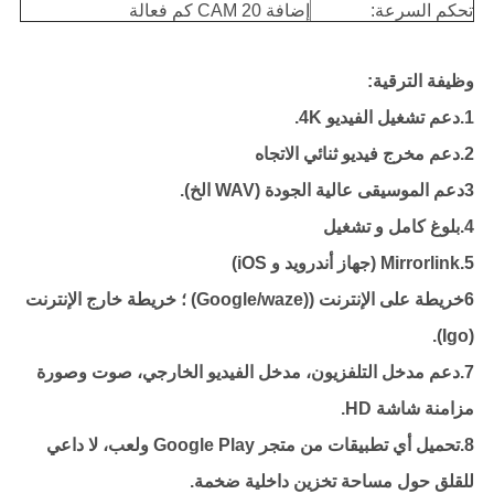
تحكم السرعة:
إضافة CAM 20 كم فعالة
وظيفة الترقية:
1.دعم تشغيل الفيديو 4K.
2.دعم مخرج فيديو ثنائي الاتجاه
3دعم الموسيقى عالية الجودة (WAV الخ).
4.بلوغ كامل و تشغيل
5.Mirrorlink (جهاز أندرويد و iOS)
6خريطة على الإنترنت ((Google/waze) ؛ خريطة خارج الإنترنت
(Igo).
7.دعم مدخل التلفزيون، مدخل الفيديو الخارجي، صوت وصورة
مزامنة شاشة HD.
8.تحميل أي تطبيقات من متجر Google Play ولعب، لا داعي
للقلق حول مساحة تخزين داخلية ضخمة.