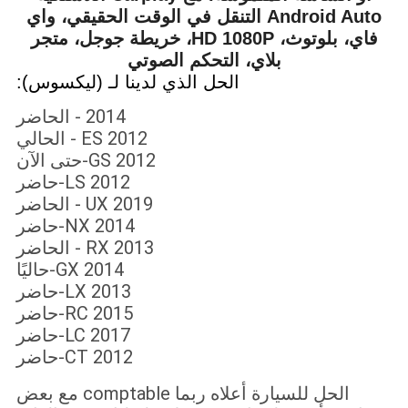
Android Auto التنقل في الوقت الحقيقي، واي
فاي، بلوتوث، HD 1080P، خريطة جوجل، متجر
بلاي، التحكم الصوتي
الحل الذي لدينا لـ (ليكسوس):
2014 - الحاضر
ES 2012 - الحالي
GS 2012-حتى الآن
LS 2012-حاضر
UX 2019 - الحاضر
NX 2014-حاضر
RX 2013 - الحاضر
GX 2014-حاليًا
LX 2013-حاضر
RC 2015-حاضر
LC 2017-حاضر
CT 2012-حاضر
الحل للسيارة أعلاه ربما comptable مع بعض