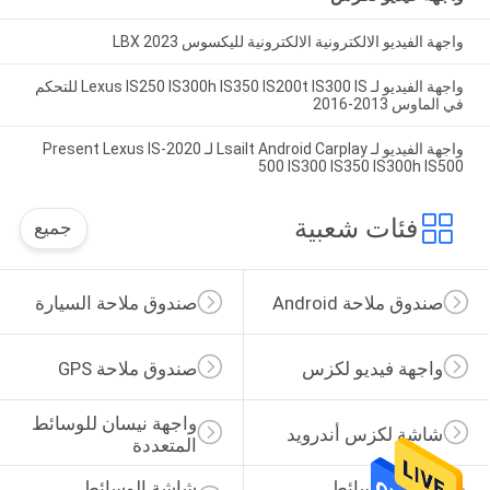
واجهة الفيديو الالكترونية الالكترونية لليكسوس LBX 2023
واجهة الفيديو لـ Lexus IS250 IS300h IS350 IS200t IS300 IS للتحكم
في الماوس 2013-2016
واجهة الفيديو لـ Lsailt Android Carplay لـ 2020-Present Lexus IS
500 IS300 IS350 IS300h IS500
فئات شعبية
جميع
صندوق ملاحة Android
صندوق ملاحة السيارة
واجهة فيديو لكزس
صندوق ملاحة GPS
واجهة نيسان للوسائط 
شاشة لكزس أندرويد
المتعددة
عرض الوسائط 
شاشة الوسائط 