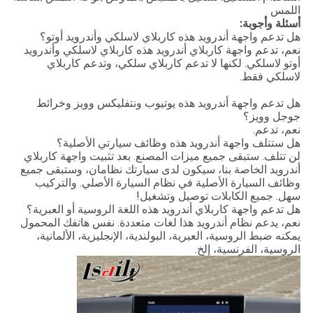
اللمس
أسئلة وأجوبة:
هل تدعم واجهة أندرويد هذه كاربلاي لاسلكي وأندرويد أوتو؟
نعم، تدعم واجهة كاربلاي أندرويد هذه كاربلاي لاسلكي وأندرويد
أوتو لاسلكي. لكنها لا تدعم كاربلاي سلكي، وتدعم كاربلاي
لاسلكي فقط.
هل تدعم واجهة أندرويد هذه يوتيوب ونتفليكس وويز وخرائط
جوجل وويز؟
نعم، تدعم.
هل ستتلف واجهة أندرويد هذه وظائف سيارتي الأصلية؟
لن تتلف. ستبقى جميع ميزات المصنع. بعد تثبيت واجهة كاربلاي
أندرويد الخاصة بنا، سيكون لدى سيارتك نظامان، وستبقى جميع
وظائف السيارة الأصلية في نظام السيارة الأصلي. والتركيب
سهل. جميع الكابلات توصيل وتشغيل!
هل تدعم واجهة كاربلاي أندرويد هذه اللغة الروسية أو العبرية؟
نعم، يدعم نظام أندرويد هذا لغات متعددة. نفس هاتفك المحمول
يمكنه ضبط الروسية، العبرية، البولندية، الإنجليزية، الألمانية،
الروسية، الفرنسية، إلخ.