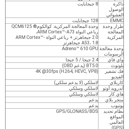
ذاكرة
8 جيجابايت
الوصول
العشوائي:
EMMC
128 جيجابايت
طراز وحدة
وحدة المعالجة المركزية: كوالكوم® QCM6125
المعالجة
رباعي النواة ARM Cortex™-A73،
المركزية
2.0 جيجاهرتز + رباعي النواة ARM Cortex™-
A53، 1.8 جيجاهرتز
وحدة معالجة
Adreno™ 610 GPU
الرسومات
واي فاي
2.4 جيجا / 5 جيجا
بلوتوث
BT5.0 (يدعم OBD)
فك تشفير
4K @30fps (H.264, HEVC, VP8)
الفيديو
كاربلاي
لاسلكي (لا يدعم سلكي)
أندرويد أوتو
لاسلكي وسلكي
هاي كار
لاسلكي وسلكي
متجر بلاي
يدعم
يوتيوب
يدعم
نظام تحديد
GPS/GLONASS/BDS
المواقع
العالمي
(GPS)