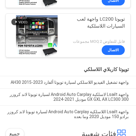
الاتصال
تويوتا LC200 واجهة لعب
السيارات اللاسلكية
قابل للتفاوض MOQ:2 مجموعات
الاتصال
تويوتا كاربلاي اللاسلكي
واجهة تشغيل الفيديو اللاسلكي لسيارة تويوتا ألفارد AH30 2015-2023
واجهة Lsailt لاسلكية Android Auto Carplay لسيارة تويوتا لاند كروزر
300 GX GXL AX LC300 موديل 2021-2024
واجهة Lsailt اللاسلكية Android Auto Carplay لسيارة تويوتا لاند كروزر
برادو 150 موديل 2020 وما بعده
فئات شعبية
جميع