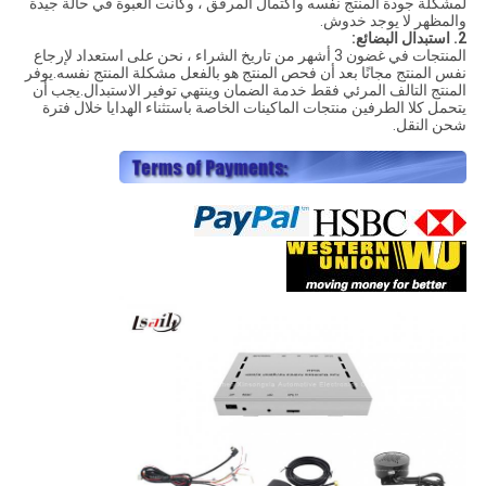
لمشكلة جودة المنتج نفسه واكتمال المرفق ، وكانت العبوة في حالة جيدة
والمظهر لا يوجد خدوش.
2. استبدال البضائع:
المنتجات في غضون 3 أشهر من تاريخ الشراء ، نحن على استعداد لإرجاع
نفس المنتج مجانًا بعد أن فحص المنتج هو بالفعل مشكلة المنتج نفسه.يوفر
المنتج التالف المرئي فقط خدمة الضمان وينتهي توفير الاستبدال.يجب أن
يتحمل كلا الطرفين منتجات الماكينات الخاصة باستثناء الهدايا خلال فترة
شحن النقل.