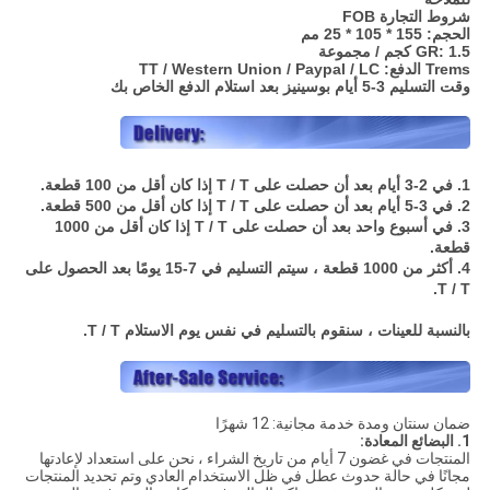
شروط التجارة FOB
الحجم: 155 * 105 * 25 مم
GR: 1.5 كجم / مجموعة
Trems الدفع: TT / Western Union / Paypal / LC
وقت التسليم 3-5 أيام بوسينيز بعد استلام الدفع الخاص بك
1. في 2-3 أيام بعد أن حصلت على T / T إذا كان أقل من 100 قطعة.
2. في 3-5 أيام بعد أن حصلت على T / T إذا كان أقل من 500 قطعة.
3. في أسبوع واحد بعد أن حصلت على T / T إذا كان أقل من 1000
قطعة.
4. أكثر من 1000 قطعة ، سيتم التسليم في 7-15 يومًا بعد الحصول على
T / T.
بالنسبة للعينات ، سنقوم بالتسليم في نفس يوم الاستلام T / T.
ضمان سنتان ومدة خدمة مجانية: 12 شهرًا
1. البضائع المعادة:
المنتجات في غضون 7 أيام من تاريخ الشراء ، نحن على استعداد لإعادتها
مجانًا في حالة حدوث عطل في ظل الاستخدام العادي وتم تحديد المنتجات