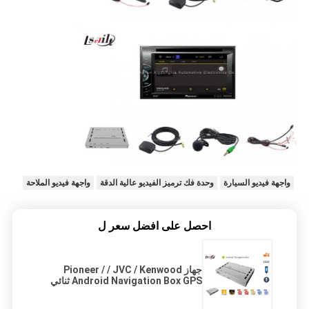
واجهة فيديو السيارة
وحدة فك ترميز الفيديو عالية الدقة
واجهة فيديو الملاحة
احصل على افضل سعر ل
جهاز Pioneer / / JVC / Kenwood
Android Navigation Box GPS ثنائي
النواة 1.2 جيجا هرتز