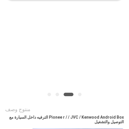
خريطة
الموقع
PRIVACY
POLICY
منتوج وصف
Pionee r / / JVC / Kenwood Android Box الترفيه داخل السيارة مع
التوصيل والتشغيل