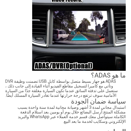
ما هو ADAS؟
ADAS هو جهاز بسيط متصل بواسطة كابل USB.تضمنت وظيفة DVR
وتأتي مع كاميرا لتسجيل مقاطع الفيديو أثناء القيادة.إلى جانب ذلك ،
ستعمل على تدفئة السائق عندما تكون السيارة مغلقة جدًا من السيارة
الأمامية.سوف ترتفع درجة حرارتها عندما تغادر السيارة المسلك أيضًا.
سياسة ضمان الجودة
استبدال مجاني لمدة 3 أشهر وصيانة مجانية لمدة سنة واحدة بسبب
مشكلة المنتج.أرسل البضائع خلال يوم أو يومين بعد استلام الدفعة
الكاملة.سيتواصل معك قسم خدمة العملاء عبر WhatsApp والبريد
الإلكتروني وسكايب لخدمة ما بعد البيع.