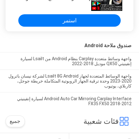
Netflix لـ 2018-2021 Infiniti QX60
QX80 QX50
استمر
صندوق ملاحة Android
واجهة وسائط متعددة Carplay بنظام Android من Lsailt لسيارة
إنفينيتي QX50 موديل 2018-2022
واجهة الوسائط المتعددة لجهاز Lsailt 8G Android لشركة نيسان باترول
2020-2023 وحدة ترقية الجهاز الروبوتية المتكاملة خريطة جوجل،
كاربلاي، يوتيوب
Android Auto Car Mirroring Carplay Interface لسيارة إنفينيتي
2012-2018 FX35 FX50
فئات شعبية
جميع