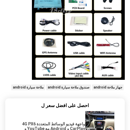
جهاز ملاحة android
صندوق ملاحة سيارة android
ملاحة سيارة android
احصل على افضل سعر ل
واجهة فيديو الوسائط المتعددة 4G PX6
CarPlay و Android مع YouTube و