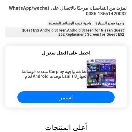
لمزيد من التفاصيل، مرحبًا بالاتصال على WhatsApp/wechat
0086 13651420032
واجهة فيديو السيارة
واجهة فيديو الوسائط المتعددة
Quest E52 Android Screen,Android Screen for Nissan Quest
E52,Replacment Screen for Quest E52
احصل على افضل سعر ل
شاشة واجهة Carplay متعددة الوسائط
لجهاز Lsailt 8 بوصات Android لعام
2011-2017 نيسان كوست E52
استمر
أعلى المنتجات