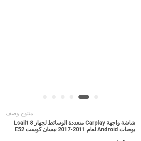
خريطة
الموقع
PRIVACY
POLICY
منتوج وصف
شاشة واجهة Carplay متعددة الوسائط لجهاز Lsailt 8
بوصات Android لعام 2011-2017 نيسان كوست E52