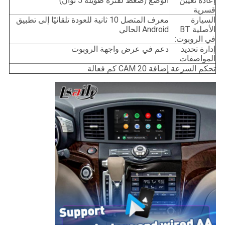
إعادة تعيين
الوضع (ضغط لفترة طويلة 5 ثوان)
قسرية
السيارة
معرف المتصل 10 ثانية للعودة تلقائيًا إلى تطبيق
الأصلية BT
Android الحالي
في الروبوت:
إدارة تحديد
دعم في عرض واجهة الروبوت
المواصفات
تحكم السرعة:
إضافة CAM 20 كم فعالة