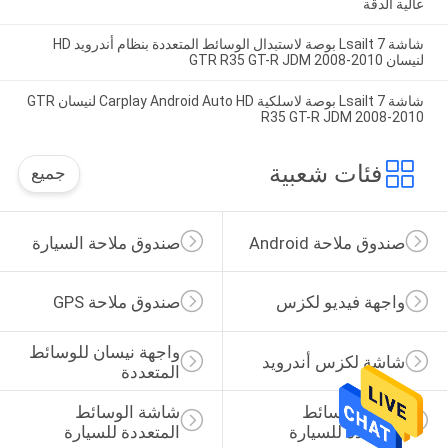
عالية الدقة
شاشة Lsailt 7 بوصة لاستبدال الوسائط المتعددة بنظام أندرويد HD
لنيسان GTR R35 GT-R JDM 2008-2010
شاشة Lsailt 7 بوصة لاسلكية Carplay Android Auto HD لنيسان GTR
R35 GT-R JDM 2008-2010
فئات شعبية
جميع
صندوق ملاحة Android
صندوق ملاحة السيارة
واجهة فيديو لكزس
صندوق ملاحة GPS
واجهة نيسان للوسائط 
شاشة لكزس أندرويد
المتعددة
عرض الوسائط 
شاشة الوسائط 
المتعددة للسيارة
المتعددة للسيارة