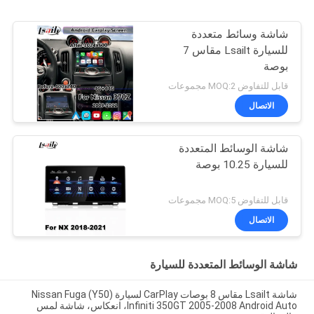
شاشة وسائط متعددة
للسيارة Lsailt مقاس 7
بوصة
قابل للتفاوض MOQ:2 مجموعات
الاتصال
شاشة الوسائط المتعددة
للسيارة 10.25 بوصة
قابل للتفاوض MOQ:5 مجموعات
الاتصال
شاشة الوسائط المتعددة للسيارة
شاشة Lsailt مقاس 8 بوصات CarPlay لسيارة Nissan Fuga (Y50)
Infiniti 350GT 2005-2008 Android Auto، انعكاس، شاشة لمس