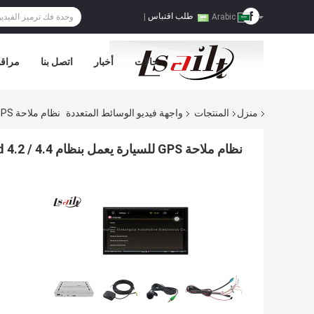
طلب اقتباس
|
Arabic
حالات
أخبار
اتصل بنا
مراقب
منزل
المنتجات
واجهة فيديو الوسائط المتعددة
نظام ملاحة GPS للسيارة يعمل بنظام Android 4.2 / 4.4 يدعم شبكة TMC / WIFI لمشغل DVD
نظام ملاحة GPS للسيارة يعمل بنظام Android 4.2 / 4.4 يدعم شبكة TMC / WIFI لمشغل DVD