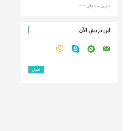
—— جولي ميد علي
ابن دردش الآن