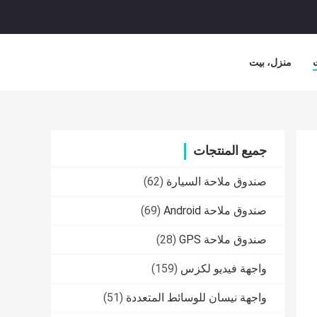
منزل، بيت
جميع المنتجات
صندوق ملاحة السيارة
(62)
صندوق ملاحة Android
(69)
صندوق ملاحة GPS
(28)
واجهة فيديو لكزس
(159)
واجهة نيسان للوسائط المتعددة
(51)