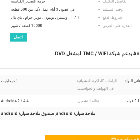
تفاصيل التغليف:
حزمة التصدير القياسية
وقت التسليم:
في غضون 3 أيام عمل لأقل من 500 قطعة
شروط الدفع:
T / T ، ويسترن يونيون ، موني جرام ، باي بال
القدرة على العرض:
10000 قطعة / شهر
اتصل
الرامات "الذاكرة العشوائية
1 جيجابايت
في الهواتف والحواسيب:
9 فولت
نظام التشغيل:
Android4.2 / 4.4
ملاحة سيارة android
صندوق ملاحة سيارة android
,