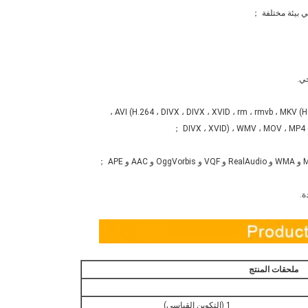
DIVX ، XVID) ، WMV ، MOV ، MP4 (H
ملحقات المنتج
1 (التكوين القياسي)