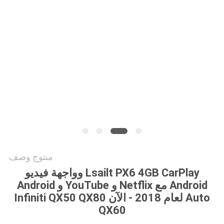
خريطة
الموقع
PRIVACY
POLICY
منتوج وصف
Lsailt PX6 4GB CarPlay وواجهة فيديو
Android مع Netflix و YouTube و Android
Auto لعام 2018 - الآن Infiniti QX50 QX80
QX60