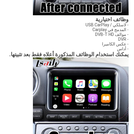
وظائف اختيارية
- لاسلكي / USB CarPlay
- المدمج في Carplay
- موالف DVB-T HD
- DVR
- عكس الكاميرا
- أداس
يمكنك استخدام الوظائف المذكورة أعلاه فقط بعد تثبيتها.