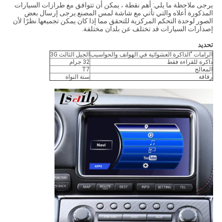
يرجى ملاحظة ما يلي: أهم نقطة ، يمكن أن تتوافق مع طرازات السيارات
المذكورة أعلاه والتي تأتي مع شاشة لمس المصنع.يرجى إرسال بعض
الصور لوحدة التحكم المركزية للتحقق مما إذا كان يمكن تجميعها.نظرًا لأن
إصدارات السيارات قد تختلف عن بلدان مختلفة.
تحديد
الرامات "الذاكرة العشوائية في الهواتف والحواسيب
الجيل الثالث 3G
ذاكرة للقراءة فقط
32 جرام
المعالج
T7
رقاقة
ستة النواة