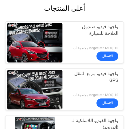
أعلى المنتجات
واجهة فيديو صندوق
الملاحة للسيارة
negotiate MOQ:10 مجموعات
الاتصال
واجهة فيديو مربع التنقل
GPS
negotiate MOQ:10 مجموعات
الاتصال
واجهة الفيديو اللاسلكية لـ
(أندرويد)