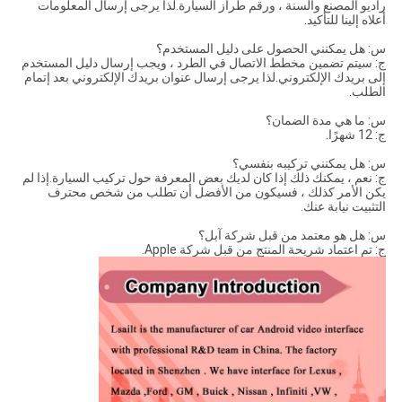
راديو المصنع والسنة ، ورقم طراز السيارة.لذا يرجى إرسال المعلومات
أعلاه إلينا للتأكيد.
س: هل يمكنني الحصول على دليل المستخدم؟
ج: سيتم تضمين مخطط الاتصال في الطرد ، ويجب إرسال دليل المستخدم
إلى بريدك الإلكتروني.لذا يرجى إرسال عنوان بريدك الإلكتروني بعد إتمام
الطلب.
س: ما هي مدة الضمان؟
ج: 12 شهرًا.
س: هل يمكنني تركيبه بنفسي؟
ج: نعم ، يمكنك ذلك إذا كان لديك بعض المعرفة حول تركيب السيارة.إذا لم
يكن الأمر كذلك ، فسيكون من الأفضل أن تطلب من شخص محترف
التثبيت نيابة عنك.
س: هل هو معتمد من قبل شركة آبل؟
ج: تم اعتماد شريحة المنتج من قبل شركة Apple.