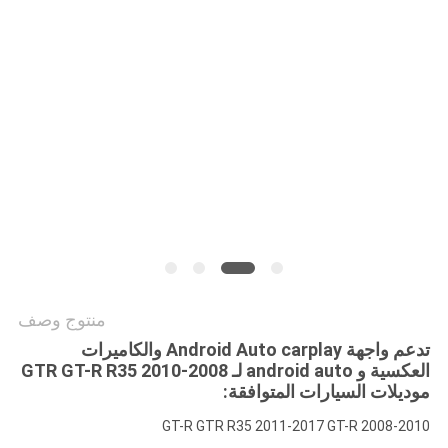
خريطة
الموقع
PRIVACY
POLICY
منتوج وصف
تدعم واجهة Android Auto carplay والكاميرات
العكسية و android auto لـ 2008-2010 GTR GT-R R35
موديلات السيارات المتوافقة:
2008-2010 GT-R GTR R35 2011-2017 GT-R