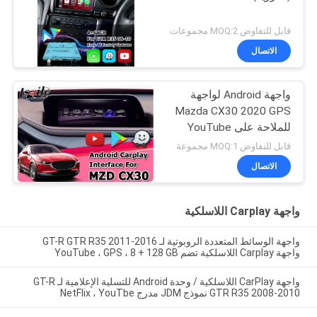
قابل للتفاوض MOQ:2 مجموعات
الاتصال
واجهة Android لواجهة
Mazda CX30 2020 GPS
للملاحة على YouTube
قابل للتفاوض MOQ:1 مجموعة
الاتصال
واجهة Carplay اللاسلكية
واجهة الوسائط المتعددة الروبوتية لـ GT-R GTR R35 2011-2016
واجهة Carplay اللاسلكية تضم YouTube ، GPS ، 8 + 128 GB
واجهة CarPlay اللاسلكية / وحدة Android للتسلية الإعلامية لـ GT-R
GTR R35 2008-2010 نموذج JDM مدرج NetFlix ، YouTbe