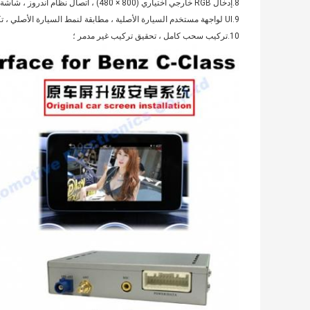
8.إدخال RGB خارجي اختياري (800 × 480) ، اتصال نظام أندروز ، شاشة عالية الدقة ؛
9.UI لواجهة مستخدم السيارة الأصلية ، مطابقة لنمط السيارة الأصلي ، تكامل نظام السيارة الأصلي ؛
10.تركيب سحب كامل ، تحقيق تركيب غير مدمر ؛