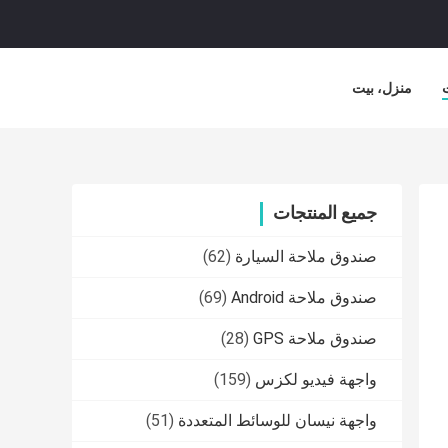
منزل، بيت
جميع المنتجات
صندوق ملاحة السيارة
(62)
صندوق ملاحة Android
(69)
صندوق ملاحة GPS
(28)
واجهة فيديو لكزس
(159)
واجهة نيسان للوسائط المتعددة
(51)