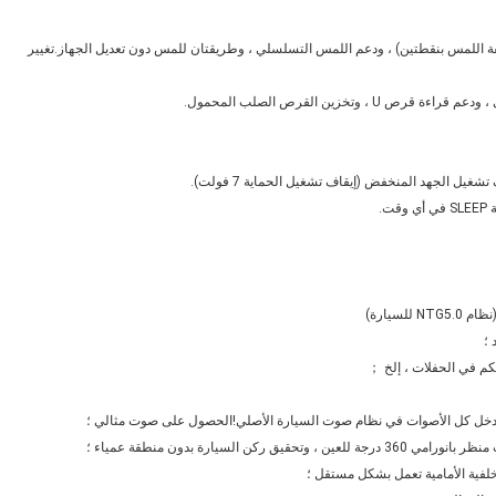
ة اللمس بنقطتين) ، ودعم اللمس التسلسلي ، وطريقتان للمس دون تعديل الجهاز.تغيير