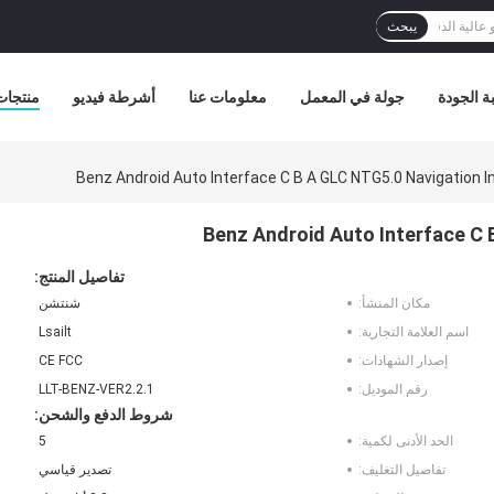
يبحث
ة الجودة
جولة في المعمل
معلومات عنا
أشرطة فيديو
منتجات
تفاصيل المنتج:
مكان المنشأ:
شنتشن
اسم العلامة التجارية:
Lsailt
إصدار الشهادات:
CE FCC
رقم الموديل:
LLT-BENZ-VER2.2.1
شروط الدفع والشحن:
الحد الأدنى لكمية:
5
تفاصيل التغليف:
تصدير قياسي