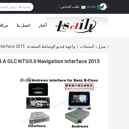
طلب اقتباس
|
Arabic
حالات
أخبار
اتصل بنا
مراقب
منزل
المنتجات
واجهة فيديو الوسائط المتعددة
2015 Benz Android Auto Interface C B A GLC NTG5.0 Navigation Interface
2015 Benz Android Auto Interface C B A GLC NTG5.0 Navigation Interface