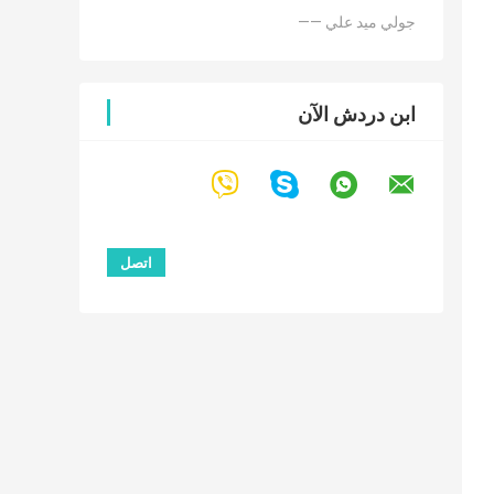
—— جولي ميد علي
ابن دردش الآن