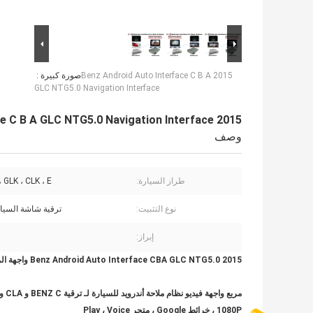
2015 Benz Android Auto Interface C B A
صورة كبيرة :
GLC NTG5.0 Navigation Interface
2015 Benz Android Auto Interface C B A GLC NTG5.0 Navigation Interface
وصف
طراز السيارة:
 ، GLK ، CLK ، E
نوع التثبيت:
ترقية شاشة السيار
إبراز:
2015 Benz Android Auto Interface CBA GLC NTG5.0 واجهة الملاحة
مربع واجهة فيديو نظام ملاحة أندرويد للسيارة لـ
ترقية BENZ C و CLA و CLK و B و A و E و GLC (NTG5.0)
1080P ، خرائط Google ،
متجر Play ، Voice