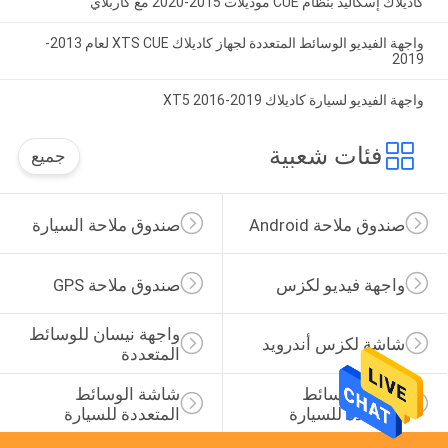
كاديلاك إسكاليد بنظام CUE موديلات 2015-2020 مع كاربلاي
واجهة الفيديو الوسائط المتعددة لجهاز كاديلاك XTS CUE لعام 2013-
2019
واجهة الفيديو لسيارة كاديلاك XT5 2016-2019
فئات شعبية
جميع
صندوق ملاحة Android
صندوق ملاحة السيارة
واجهة فيديو لكزس
صندوق ملاحة GPS
واجهة نيسان للوسائط 
شاشة لكزس أندرويد
المتعددة
عرض الوسائط 
شاشة الوسائط 
المتعددة للسيارة
المتعددة للسيارة