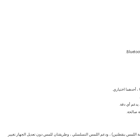
ة صالحة.
ة اللمس بنقطتين) ، ودعم اللمس التسلسلي ، وطريقتان للمس دون تعديل الجهاز.تغيير