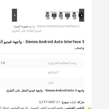
Sienna Android Auto Interface 3 - واجهة
صورة كبيرة :
فيديو الملاحة على الطرق
Sienna Android Auto Interface 3 - واجهة فيديو الملاحة على الطرق
وصف
وحدة المعالجة المركزية:
1.6 جيجا هرتز
AV-OUT:
إبراز:
واجهة Sineea Android Auto 3 - واجهة فيديو التنقل على الطرق
ماركة:
لايلت
نموذج:
LLT-FT-VER7.3.1
التكوين القياسي:
واجهة الفيديو (عكس المسار ، الرؤية الأمامية ، إدخال الفيديو)