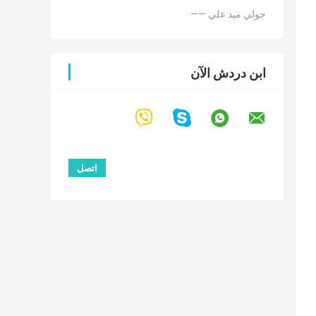
—— جولي ميد علي
ابن دردش الآن