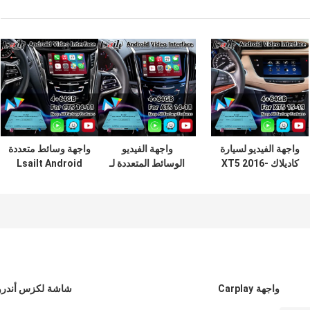
واجهة الفيديو لسيارة
واجهة الفيديو
واجهة وسائط متعددة
كاديلاك XT5 2016-
الوسائط المتعددة لـ
Lsailt Android
2019
Lsailt Android
Carplay للفيديو
Carplay لـ Cadillac
لنظام Cadillac
ATS CUE System
CTS CUE من
2013-2019
2014-2019
واجهة Carplay
شاشة لكزس أندرو