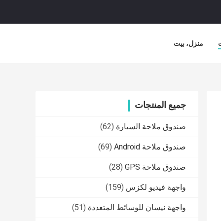
منزل، بيت
جميع المنتجات
صندوق ملاحة السيارة
(62)
صندوق ملاحة Android
(69)
صندوق ملاحة GPS
(28)
واجهة فيديو لكزس
(159)
واجهة نيسان للوسائط المتعددة
(51)