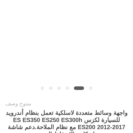
خريطة
الموقع
PRIVACY
POLICY
منتوج وصف
واجهة وسائط متعددة لاسلكية تعمل بنظام أندرويد
للسيارة لكزس ES ES350 ES250 ES300h
ES200 2012-2017 مع نظام الملاحة.دعم شاشة