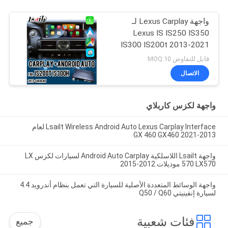
واجهة Lexus Carplay لـ
Lexus IS IS250 IS350
IS300 IS200t 2013-2021
قابل للتفاوض MOQ:10
الاتصال
واجهة لكزس كاربلاي
Lsailt Wireless Android Auto Lexus Carplay Interface لعام
2013-2021 GX 460 GX460
واجهة Lsailt اللاسلكية Android Auto Carplay لسيارات لكزس LX
570 LX570 موديلات 2012-2015
واجهة الوسائط المتعددة الأصلية للسيارة التي تعمل بنظام أندرويد 4.4
لسيارة إنفينيتي Q50 / Q60
فئات شعبية
جميع