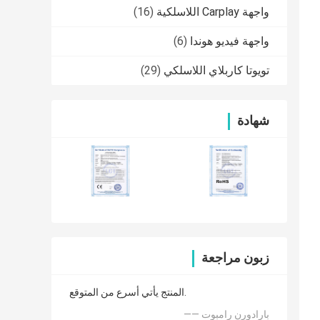
واجهة Carplay اللاسلكية
(16)
واجهة فيديو هوندا
(6)
تويوتا كاربلاي اللاسلكي
(29)
شهادة
زبون مراجعة
المنتج يأتي أسرع من المتوقع.
—— بارادورن رامبوت