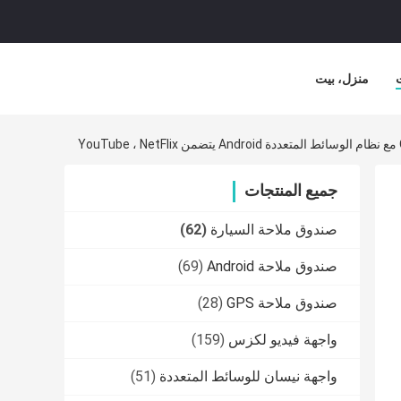
منزل، بيت
جميع المنتجات
صندوق ملاحة السيارة
(62)
صندوق ملاحة Android
(69)
صندوق ملاحة GPS
(28)
واجهة فيديو لكزس
(159)
واجهة نيسان للوسائط المتعددة
(51)