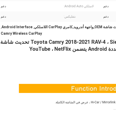
دعم
لاسلكي Android Auto:
دعم
دعم
نتفليكس:
دعم
هة أندرويد,كامري CarPlay اللاسلكي
Android Interface
,
,
Camry Wireless CarPlay
واجهة الفيديو لـ Lsailt Android 13 لـ Toyota Camry 2018-2021 RAV-4 ، Sienna تحديث شاشة