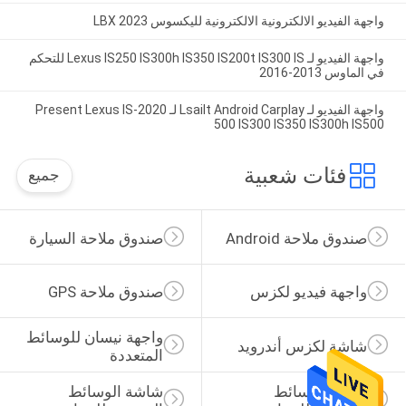
واجهة الفيديو الالكترونية الالكترونية لليكسوس LBX 2023
واجهة الفيديو لـ Lexus IS250 IS300h IS350 IS200t IS300 IS للتحكم
في الماوس 2013-2016
واجهة الفيديو لـ Lsailt Android Carplay لـ 2020-Present Lexus IS
500 IS300 IS350 IS300h IS500
فئات شعبية
جميع
صندوق ملاحة Android
صندوق ملاحة السيارة
واجهة فيديو لكزس
صندوق ملاحة GPS
واجهة نيسان للوسائط 
شاشة لكزس أندرويد
المتعددة
عرض الوسائط 
شاشة الوسائط 