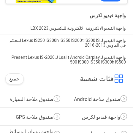
يوتيوب، نتفليكس
واجهة فيديو لكزس
واجهة الفيديو الالكترونية الالكترونية لليكسوس LBX 2023
واجهة الفيديو لـ Lexus IS250 IS300h IS350 IS200t IS300 IS للتحكم
في الماوس 2013-2016
واجهة الفيديو لـ Lsailt Android Carplay لـ 2020-Present Lexus IS
500 IS300 IS350 IS300h IS500
فئات شعبية
جميع
صندوق ملاحة Android
صندوق ملاحة السيارة
واجهة فيديو لكزس
صندوق ملاحة GPS
واجهة نيسان للوسائط 