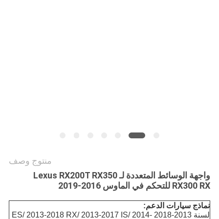
خريطة
الموقع
PRIVACY
POLICY
منتوج وصف
واجهة الوسائط المتعددة لـ Lexus RX200T RX350
RX300 RX للتحكم في الماوس 2016-2019
نماذج سيارات الدعم:
لسنة 2013-2018 ES/ 2013-2018 RX/ 2013-2017 IS/ 2014-