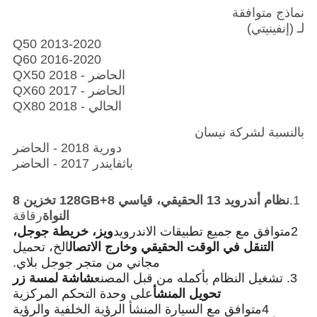
نماذج متوافقة
لـ (إنفينيتي)
Q50 2013-2020
Q60 2016-2020
QX50 2018 - الحاضر
QX60 2017 - الحاضر
QX80 2018 - الحالي
بالنسبة لشركة نيسان
دورية 2018 - الحاضر
باثفايندر 2017 - الحاضر
1.
نظام أندرويد 13 الحقيقي، قياسي 8+128GB تخزين 8
النواة
رقاقة
2متوافق مع جميع تطبيقات الاندرويد
ويز، خريطة جوجل،
التنقل في الوقت الحقيقي وخارج الاتصال
الخ، تحميل
مجاني من متجر جوجل بلاي.
3. تشغيل النظام بأكمله من قبل المصنع
شاشة لمسة زر
تحويل المنشأ
على وحدة التحكم المركزية
4متوافق مع السيارة المنشأ الرؤية الخلفية والرؤية