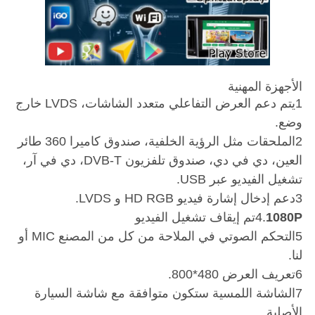
الأجهزة المهنية
1يتم دعم العرض التفاعلي متعدد الشاشات، LVDS خارج
وضع.
2الملحقات مثل الرؤية الخلفية، صندوق كاميرا 360 طائر
العين، دي في دي، صندوق تلفزيون DVB-T، دي في آر،
تشغيل الفيديو عبر USB.
3دعم إدخال إشارة فيديو HD RGB و LVDS.
1080P
4.
تم إيقاف تشغيل الفيديو
5التحكم الصوتي في الملاحة من كل من المصنع MIC أو
لنا.
6تعريف العرض 480*800.
7الشاشة اللمسية ستكون متوافقة مع شاشة السيارة
الأصلية