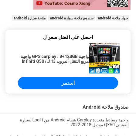
جهاز ملاحة android
صندوق ملاحة سيارة android
ملاحة سيارة android
احصل على افضل سعر ل
واجهة GPS carplay ، 8+128GB واجهة
مربع التنقل أندرويد 13 لـ Infiniti Q50 /
Q60
استمر
صندوق ملاحة Android
واجهة وسائط متعددة Carplay بنظام Android من Lsailt لسيارة
إنفينيتي QX50 موديل 2018-2022