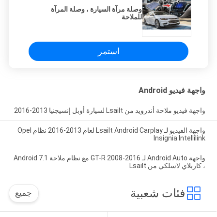
وصلة مرآة السيارة ، وصلة المرآة
للملاحة
استمر
واجهة فيديو Android
واجهة فيديو ملاحة أندرويد من Lsailt لسيارة أوبل إنسيجنيا 2013-2016
واجهة الفيديو لـ Lsailt Android Carplay لعام 2013-2016 نظام Opel
Insignia Intellilink
واجهة Android Auto لـ GT-R 2008-2016 مع نظام ملاحة Android 7.1
، كاربلاي لاسلكي من Lsailt
فئات شعبية
جميع