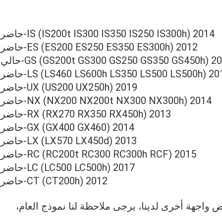
IS (IS200t IS300 IS350 IS250 IS300h) 2014-حاضر
ES (ES200 ES250 ES350 ES300h) 2012-حاضر
GS (GS200t GS300 GS250 GS350 GS450h) 2-حالي
LS (LS460 LS600h LS350 LS500 LS500h) 20-حاضر
UX (US200 UX250h) 2019-حاضر
NX (NX200 NX200t NX300 NX300h) 2014-حاضر
RX (RX270 RX350 RX450h) 2013-حاضر
GX (GX400 GX460) 2014-حاضر
LX (LX570 LX450d) 2013-حاضر
RC (RC200t RC300 RC300h RCF) 2015-حاضر
LC (LC500 LC500h) 2017-حاضر
CT (CT200h) 2012-حاضر
رة أعلاه ربما comptable مع بعض واجهة أخرى لدينا، يرجى ملاحظة لنا نموذج العام،