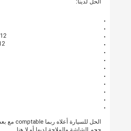
الحل لدينا:
012
12
الحل للسيا
حجم الشاشة والملاحة لديها أو لا هنا.