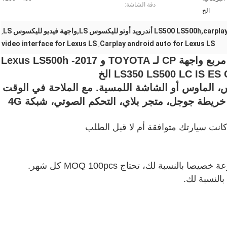
دقة الشاشة:
الخ
,
video interface for Lexus LS
Carplay android auto for Lexus LS
,
واجهة الملاحة فيديو مربع واجهة CP لـ TOYOTA و 2017- Lexus LS500h
LS350 LS500 LC IS E الخ
، الماوس أو الشاشة اللمسية. مع الملاحة في الوقت
نت سيارتك متوافقة أم لا قبل الطلب