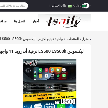
طلب اقتباس
|
Arabic
حالات
أخبار
اتصل بنا
مراقب
منزل
المنتجات
واجهة فيديو لكزس
ليكسوس LS500 LS500h ترقية أندرويد 11 واجهة فيديو Carplay 8+128GB الاحتفاظ بجميع الميزات المصنعة
ليكسوس LS500 LS500h ترقية أندرويد 11 واجهة فيديو carplay 8+128GB الاحتفاظ بجميع الميزات المصنعة