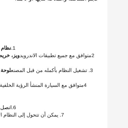
1.
نظام أندرويد 11 الحقيقي
2متوافق مع جميع تطبيقات الاندرويد
ويز، خريط
3. تشغيل النظام بأكمله من قبل المصنع
لوحة 
4متوافق مع السيارة المنشأ الرؤية الخلفية والرؤية الأمامية، DVR،
6.
اتصل 
7. يمكن أن تتحول إلى النظام الأصلي مع مجرد نقرة واحدة على لوحة القيادة أو عجلة القيادة.