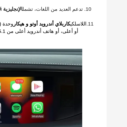
10. تدعم العديد من اللغات، تشمل
11.
اللاسلكي
كاربلاي أندرويد أوتو و هيكار
أو أعلى، أو هاتف أندرويد أعلى من Android 5.1 وهاتف HUAWEI مع نظام التشغيل Harmony OS)