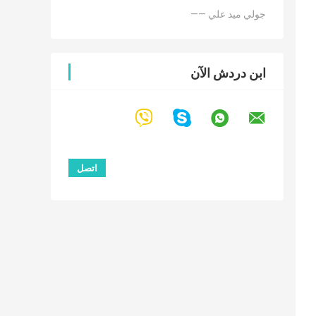
—— جولي ميد علي
ابن دردش الآن