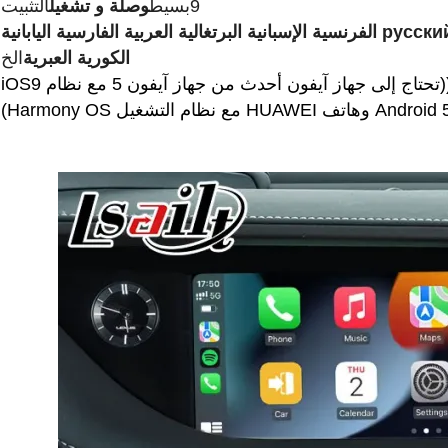
9بسيط
وصلة و تشغيل
التثبيت
الإنجليزية русский الفرنسية الإسبانية البرتغالية العربية الفارسية اليابانية
الكورية العبرية
الخ
وحدة ((تحتاج إلى جهاز آيفون أحدث من جهاز آيفون 5 مع نظام iOS9