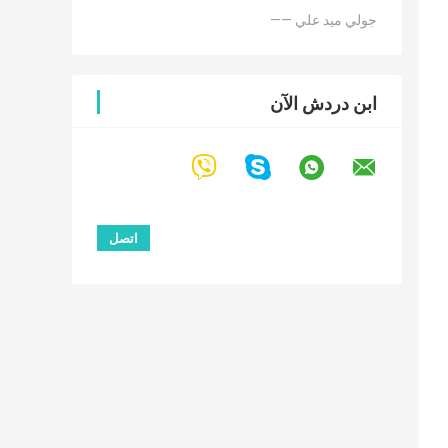
—— جولي ميد علي
ابن دردش الآن