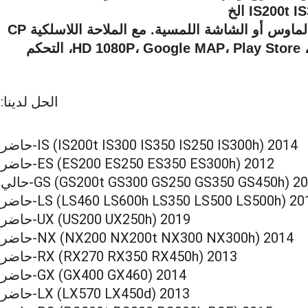
التحكم بواسطة زر التحول، لوحة اللمس، الماوس أو الشاشة اللمسية. مع الملاحة اللاسلكية CP
AA في الوقت الحقيقي، واي فاي، بلوتوث، HD 1080P، Google MAP، Play Store، التحكم
الحل لدينا:
IS (IS200t IS300 IS350 IS250 IS300h) 2014-حاضر
ES (ES200 ES250 ES350 ES300h) 2012-حاضر
GS (GS200t GS300 GS250 GS350 GS450h) 2-حالي
LS (LS460 LS600h LS350 LS500 LS500h) 20-حاضر
UX (US200 UX250h) 2019-حاضر
NX (NX200 NX200t NX300 NX300h) 2014-حاضر
RX (RX270 RX350 RX450h) 2013-حاضر
GX (GX400 GX460) 2014-حاضر
LX (LX570 LX450d) 2013-حاضر