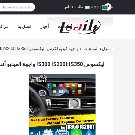
طلب اقتباس
|
Arabic
حالات
أخبار
اتصل بنا
مراقب
منزل
المنتجات
واجهة فيديو لكزس
ليكسوس IS300 IS200t IS350 واجهة الفيديو أندرويد 11 Carplay أندرويد أوتوبوكس القاعدة على كوالكوم
ليكسوس IS300 IS200t IS350 واجهة الفيديو أندرويد 11 carplay أندرويد أوتوبوكس القاعدة على كوالكوم