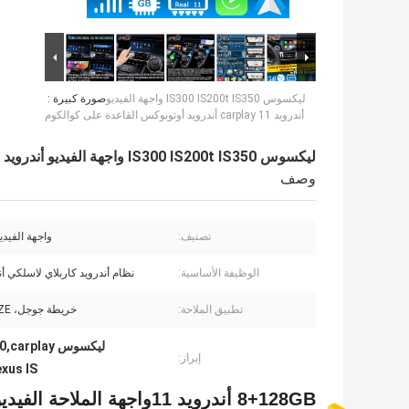
ليكسوس IS300 IS200t IS350 واجهة الفيديو
صورة كبيرة :
أندرويد 11 carplay أندرويد أوتوبوكس القاعدة على كوالكوم
ليكسوس IS300 IS200t IS350 واجهة الفيديو أندرويد 11 carplay أندرويد أوتوبوكس القاعدة على كوالكوم
وصف
تصنيف:
واجهة الفيديو
الوظيفة الأساسية:
نظام أندرويد كاربلاي لاسلكي أن
تطبيق الملاحة:
خريطة جوجل، iGO، WAZE
ليكسوس IS300 200t 350,carplay أندرويد أوتو لليكسوس IS,واجهة فيديو أندرويد 11 لليكسوس IS
إبراز:
exus IS
8+128GB أندرويد 11