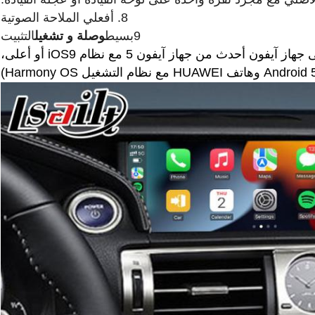
8. أفعلي الملاحة الصوتية
9بسيط
وصلة و تشغيل
التثبيت
وحدة ((تحتاج إلى جهاز آيفون أحدث من جهاز آيفون 5 مع نظام iOS9 أو أعلى،