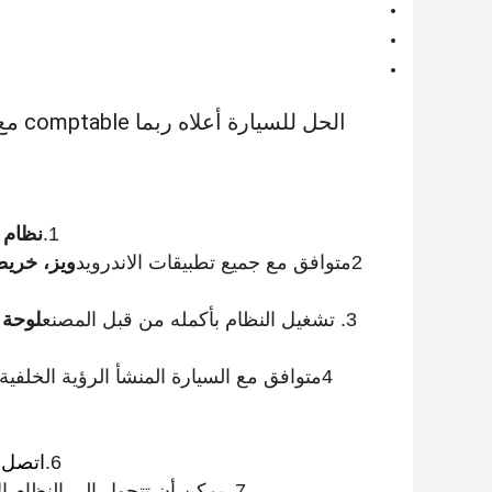
الحل 
1.
نظام أندرويد 11 الحقيقي
2متوافق مع جميع تطبيقات الاندرويد
ويز، خريط
3. تشغيل النظام بأكمله من قبل المصنع
لوحة 
4متوافق مع السيارة المنشأ الرؤية الخلفية والرؤية الأمامية، DVR،
6.
اتصل 
7. يمكن أن تتحول إلى النظام الأصلي مع مجرد نقرة واحدة على لوحة القيادة أو عجلة القيادة.