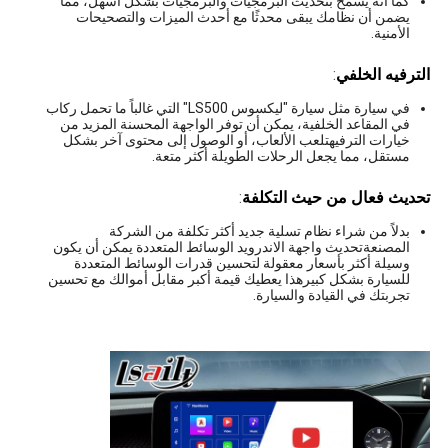
كما أنه يسمح بتحديث البرمجيات والبرمجيات بشكل أسهل، مما
يضمن أن نظامك يبقى محدثًا مع أحدث الميزات والتصحيحات
الأمنية.
الترفيه الخلفي
:
في سيارة مثل سيارة "ليكسوس LS500" التي غالباً ما تحمل ركاب
في المقاعد الخلفية، يمكن أن توفر الواجهة المحسنة المزيد من
خيارات الترفيهتلعب الألعاب، أو الوصول إلى محتوى آخر بشكل
مستقل، مما يجعل الرحلات الطويلة أكثر متعة.
تحديث فعال من حيث التكلفة
:
بدلاً من شراء نظام تسلية جديد أكثر تكلفة من الشركة
المصنعةتحديث واجهة الاندرويد الوسائط المتعددة يمكن أن يكون
وسيلة أكثر بأسعار معقولة لتحسين قدرات الوسائط المتعددة
للسيارة بشكل كبيرهذا يعطيك قيمة أكبر مقابل أموالك مع تحسين
تجربتك في القيادة والسيارة.