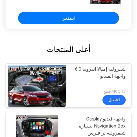
استمر
أعلى المنتجات
شفروليه إمبالا اندرويد 6.0
واجهة الفيديو
MOQ:10 قطع
الاتصال
واجهة فيديو Carplay
Navigation Box لسيارة
شيفروليه ترافيرس