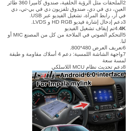
2الملحقات مثل الرؤية الخلفية، صندوق كاميرا 360 طائر
العين، دي في دي، صندوق تلفزيون دي في بي-تي، دي
في آر، رابط المرآة، تشغيل الفيديو عبر USB.
3دعم إدخال إشارة فيديو HD RGB و LVDS.
4K
4.
تم إيقاف تشغيل الفيديو
5التحكم الصوتي في الملاحة من كل من المصنع MIC أو
لنا.
6تعريف العرض 480*800.
7واجهة الشاشة اللمسية: دعم 4 أسلاك مقاومة و طبقة
لمسة سعة
8دعم تحديث نظام MCU اللاسلكي