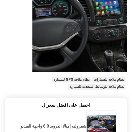
نظام ملاحة للسيارات
نظام ملاحة GPS للسيارة
نظام ملاحة للوسائط المتعددة للسيارة
احصل على افضل سعر ل
شفروليه إمبالا اندرويد 6.0 واجهة الفيديو