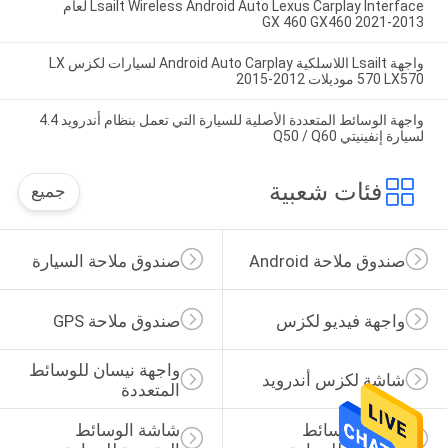
Lsailt Wireless Android Auto Lexus Carplay Interface لعام
2013-2021 GX 460 GX460
واجهة Lsailt اللاسلكية Android Auto Carplay لسيارات لكزس LX
570 LX570 موديلات 2012-2015
واجهة الوسائط المتعددة الأصلية للسيارة التي تعمل بنظام أندرويد 4.4
لسيارة إنفينيتي Q50 / Q60
فئات شعبية
جميع
صندوق ملاحة Android
صندوق ملاحة السيارة
واجهة فيديو لكزس
صندوق ملاحة GPS
واجهة نيسان للوسائط 
شاشة لكزس أندرويد
المتعددة
عرض الوسائط 
شاشة الوسائط 