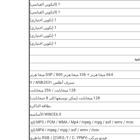
1 (التكوين القياسي)
1 (التكوين القياسي)
1 (تكوين اختياري)
1 (تكوين اختياري)
1 (تكوين اختياري)
1 (تكوين اختياري)
ديد
664 ميجا هرتز + 336 ميجا هرتز DSP / 800 ميجا هرتز
سيرف أطلس V / MSB2531
128 ميجابايت / 256 ميجابايت
128 ميجابايت (يمكن توسيعها إلى 8 جيجابايت)
بطاقة الذاكرة
WINCE6.0 الأساسية
MP3 / PCM / WMA / Mp4 / mpeg / mpg / asf / wmv / mov إلخ.
MP4 / mpeg / mpg / asf / wmv / mov إلخ.
فيديو مركب (CVBS، Y / C، YPbPr) / RGB تناظري