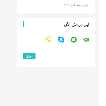
—— جولي ميد علي
ابن دردش الآن