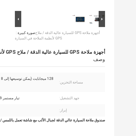
أجهزة ملاحة GPS للسيارة عالية الدقة / ملاح
صورة كبيرة :
GPS لأنظمة الملاحة في السيارة
أجهزة ملاحة GPS للسيارة عالية الدقة / ملاح GPS لأنظمة الملاحة في السيارة
وصف
128 ميجابايت (يمكن توسيعها إلى 8 جيجابايت)
مساحة التخزين:
جهد التشغيل:
تيار مستمر 9-16 فولت
إبراز:
صندوق ملاحة السيارة عالي الدقة لجبال الألب مع شاشة تعمل باللمس / ب