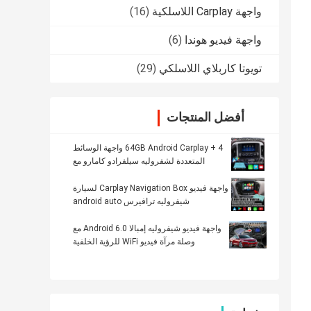
واجهة Carplay اللاسلكية
(16)
واجهة فيديو هوندا
(6)
تويوتا كاربلاي اللاسلكي
(29)
أفضل المنتجات
4 + 64GB Android Carplay واجهة الوسائط
المتعددة لشفروليه سيلفرادو كامارو مع
Android Auto
واجهة فيديو Carplay Navigation Box لسيارة
شيفروليه ترافيرس android auto
واجهة فيديو شيفروليه إمبالا Android 6.0 مع
وصلة مرآة فيديو WiFi للرؤية الخلفية