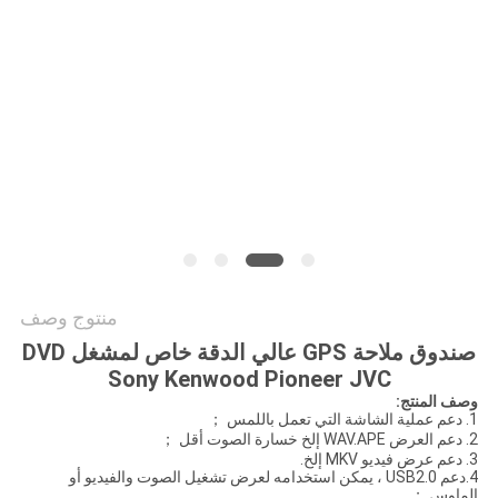
خريطة
الموقع
PRIVACY
POLICY
منتوج وصف
صندوق ملاحة GPS عالي الدقة خاص لمشغل DVD
Sony Kenwood Pioneer JVC
وصف المنتج
:
1. دعم عملية الشاشة التي تعمل باللمس ；
2. دعم العرض WAV.APE إلخ خسارة الصوت أقل ；
3. دعم عرض فيديو MKV إلخ.
4.دعم USB2.0 ، يمكن استخدامه لعرض تشغيل الصوت والفيديو أو
الماوس ；