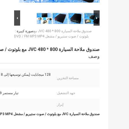
صندوق ملاحة السيارة 800 * 480 JVC مع
صورة كبيرة :
بلوتوث / صوت ستيريو / مشغل DVD / FM MP3 MP4
صندوق ملاحة السيارة 800 * 480 JVC مع بلوتوث / صوت ستيريو / مشغل DVD / FM MP3 MP4
وصف
128 ميجابايت (يمكن توسيعها إلى 8 جيجابايت)
مساحة التخزين:
جهد التشغيل:
تيار مستمر 9-16 فولت
إبراز:
صندوق ملاحة السيارة JVC مع بلوتوث / صوت ستيريو / مشغل DVD / FM MP3 MP4