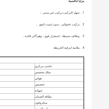
مزايا تنافسية
:
1．سهل التركيب.تركيب غير مدمر ；
2．تركيب عشوائي ، بدون تثبيت ثانوي ；
3．وظائف بسيطة ، استقرار قوي ، وهو أكثر فائدة ،
4．ملائمة لترقية الخريطة.
حاسب مركزي
سلك مخصص
هوائي
تخصيص
شهادة
بطاقة الضمان
ميكروفون
مكبر الصوت