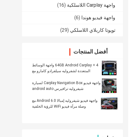
واجهة Carplay اللاسلكية
(16)
واجهة فيديو هوندا
(6)
تويوتا كاربلاي اللاسلكي
(29)
أفضل المنتجات
4 + 64GB Android Carplay واجهة الوسائط
المتعددة لشفروليه سيلفرادو كامارو مع
Android Auto
واجهة فيديو Carplay Navigation Box لسيارة
شيفروليه ترافيرس android auto
واجهة فيديو شيفروليه إمبالا Android 6.0 مع
وصلة مرآة فيديو WiFi للرؤية الخلفية