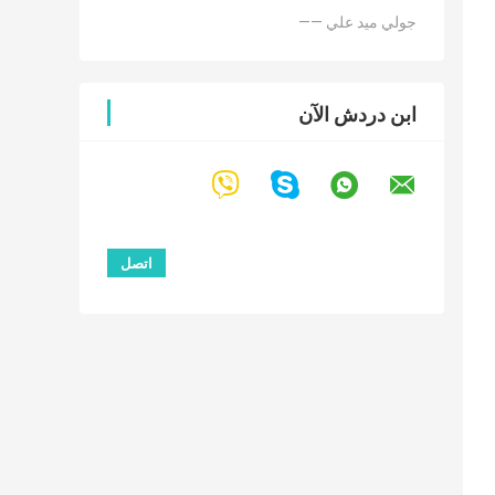
—— جولي ميد علي
ابن دردش الآن