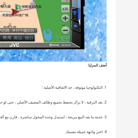
أضف المزايا:
1. التكنولوجيا موثوقة ، خذ الاتفاقية الأصلية ؛
2. بعد الترقية ، لا يزال يحتفظ بجميع وظائف المضيف الأصلي ، حتى لو حدث خطأ في التنقل ، لا يؤثر على وظيفة السيارة الأصلية ؛
3. خدمة ما بعد البيع مريحة ، استبدل وحدة المحول مباشرة ، قارن مع آلة خاصة ، إنها بسيطة ، أقل خطورة ، أمان وموثوق.
4. اختر واجهة جميلة بنفسك.