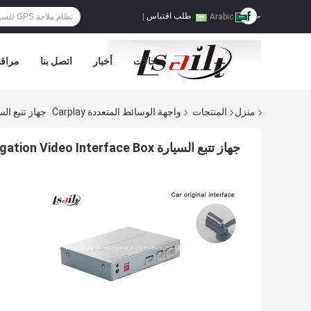
طلب اقتباس
|
Arabic
حالات
أخبار
اتصل بنا
مراقب
منزل
المنتجات
واجهة الوسائط المتعددة Carplay
جهاز تتبع السيارة Auto GPS Navigation Video Interface Box
جهاز تتبع السيارة Auto GPS Navigation Video Interface Box لأودي A6L مع أحدث خريطة