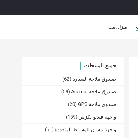
منزل، بيت
جميع المنتجات
صندوق ملاحة السيارة
(62)
صندوق ملاحة Android
(69)
صندوق ملاحة GPS
(28)
واجهة فيديو لكزس
(159)
واجهة نيسان للوسائط المتعددة
(51)