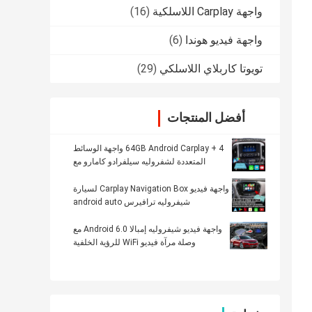
واجهة Carplay اللاسلكية
(16)
واجهة فيديو هوندا
(6)
تويوتا كاربلاي اللاسلكي
(29)
أفضل المنتجات
4 + 64GB Android Carplay واجهة الوسائط
المتعددة لشفروليه سيلفرادو كامارو مع
Android Auto
واجهة فيديو Carplay Navigation Box لسيارة
شيفروليه ترافيرس android auto
واجهة فيديو شيفروليه إمبالا Android 6.0 مع
وصلة مرآة فيديو WiFi للرؤية الخلفية