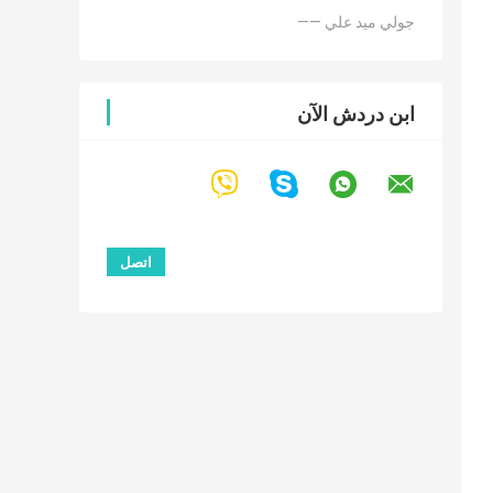
—— جولي ميد علي
ابن دردش الآن