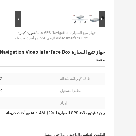
جهاز تتبع السيارة Auto GPS Navigation
صورة كبيرة :
Video Interface Box لأودي A6L مع أحدث خريطة
جهاز تتبع السيارة Auto GPS Navigation Video Interface Box لأودي A6L مع أحدث خريطة
وصف
طاقة كهربائية شغالة:
-12
نظام التشغيل:
.0
إبراز:
واجهة فيديو ملاحة GPS للسيارة لـ (09) Audi A6L مع أحدث خريطة
التكوين القياسي:
الواجهة والملاحة والمسار