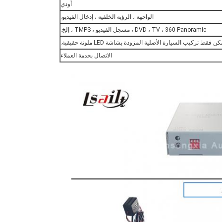
أودي
الواجهة ، الرؤية الخلفية ، إدخال الفيديو.
DVD ، TV ، 360 Panoramic ، مسجل الفيديو ، TMPS ، إلخ.
ن فقط تركيب السيارة الأصلية المزودة بشاشة LED ملونة حقيقية.
الاتصال بخدمة العملاء