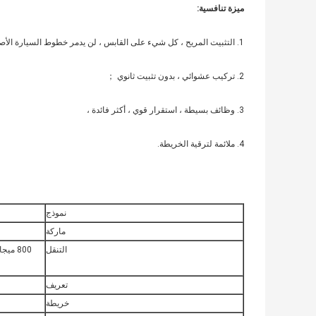
ميزة تنافسية:
1. التثبيت المريح ، كل شيء على القابس ، لن يدمر خطوط السيارة الأصلية ، عملية بسيطة ؛
2. تركيب عشوائي ، بدون تثبيت ثانوي ；
3. وظائف بسيطة ، استقرار قوي ، أكثر فائدة ،
4. ملائمة لترقية الخريطة.
نموذج
ماركة
التنقل
تعريف
خريطة