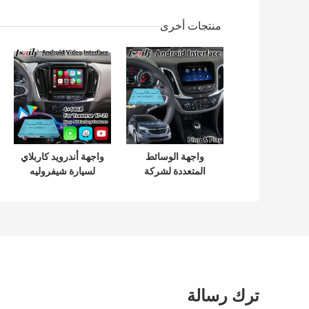
منتجات أخرى
واجهة الوسائط
واجهة أندرويد كاربلاي
المتعددة لشركة
لسيارة شيفروليه
شيفروليه إكواينوكس
ترافرس مع نظام
تحديد المواقع العالمي
(GPS)
ترك رسالة