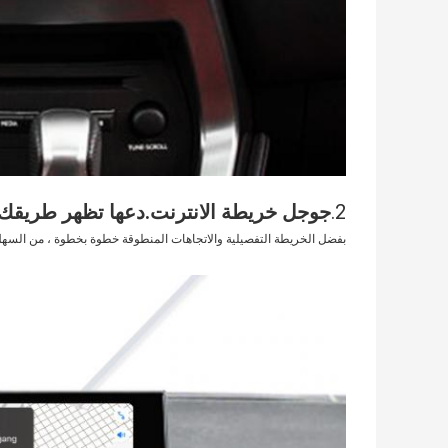
2.
جوجل خريطة الانترنت.دعها تظهر طريقك.
بفضل الخريطة التفصيلية والاتجاهات المنطوقة خطوة بخطوة ، من السهل ت