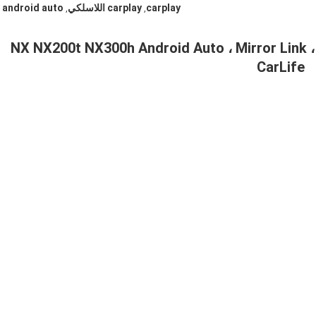
carplay
carplay اللاسلكي
android auto
,
,
Ca اللاسلكية لكزس NX NX200t NX300h Android Auto ، Mirror Link ، HiCar ،
CarLife