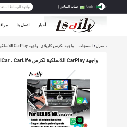
طلب اقتباس
|
Arabic
حالات
أخبار
اتصل بنا
مراقب
منزل
المنتجات
واجهة لكزس كاربلاي
واجهة CarPlay اللاسلكية لكزس NX NX200t NX300h Android Auto ، Mirror Link ، HiCar ، CarLife
واجهة CarPlay اللاسلكية لكزس NX NX200t NX300h Android Auto ، Mirror Link ، HiCar ، CarLife