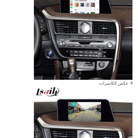
4. عكس الكاميرات