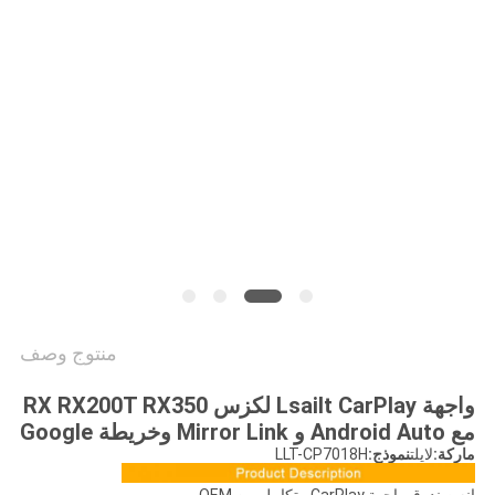
خريطة
الموقع
PRIVACY
POLICY
منتوج وصف
واجهة Lsailt CarPlay لكزس RX RX200T RX350
مع Android Auto و Mirror Link وخريطة Google
ماركة:
لايلت
نموذج:
LLT-CP7018H
إنه صندوق واجهة CarPlay متكامل من OEM.