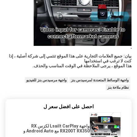
بيان: جميع العلامات التجارية على هذا الموقع تنتمي إلى شركة أصلية ، إذا
كنت لا ترغب في استخدامها
هذا الموقع ، يرجى الملاحظة في الوقت المناسب والحذف.
واجهة الوسائط المتعددة لمرسيدس بنز
واجهة مرسيدس بنز للفيديو
نظام ملاحة بنز
احصل على افضل سعر ل
واجهة Lsailt CarPlay لكزس RX
RX200T RX350 مع Android Auto و
Mirror Link وخريطة Google