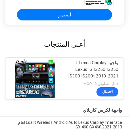
استمر
أعلى المنتجات
واجهة Lexus Carplay لـ
Lexus IS IS250 IS350
IS300 IS200t 2013-2021
قابل للتفاوض MOQ:10
الاتصال
واجهة لكزس كاربلاي
Lsailt Wireless Android Auto Lexus Carplay Interface لعام
2013-2021 GX 460 GX460