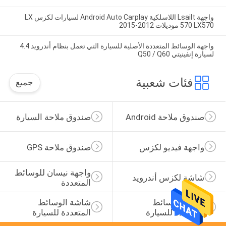
واجهة Lsailt اللاسلكية Android Auto Carplay لسيارات لكزس LX
570 LX570 موديلات 2012-2015
واجهة الوسائط المتعددة الأصلية للسيارة التي تعمل بنظام أندرويد 4.4
لسيارة إنفينيتي Q50 / Q60
فئات شعبية
جميع
صندوق ملاحة Android
صندوق ملاحة السيارة
واجهة فيديو لكزس
صندوق ملاحة GPS
واجهة نيسان للوسائط 
شاشة لكزس أندرويد
المتعددة
عرض الوسائط 
شاشة الوسائط 
المتعددة للسيارة
المتعددة للسيارة