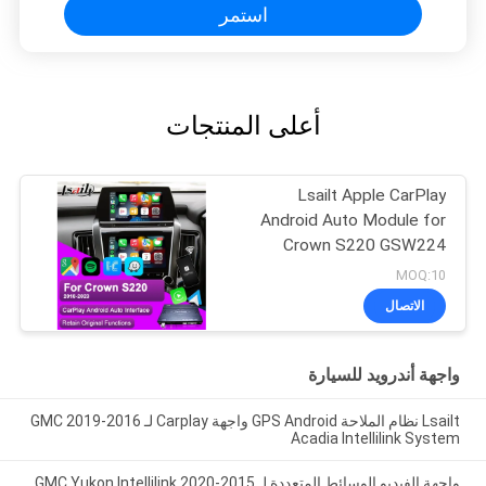
استمر
أعلى المنتجات
Lsailt Apple CarPlay
Android Auto Module for
Crown S220 GSW224
2018-2022 التكامل
MOQ:10
الهاتف المحمول المرآة،
الاتصال
الكاميرا العكسية
واجهة أندرويد للسيارة
Lsailt نظام الملاحة GPS Android واجهة Carplay لـ 2016-2019 GMC
Acadia Intellilink System
واجهة الفيديو الوسائط المتعددة لـ 2015-2020 GMC Yukon Intellilink