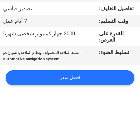
جولة
تفاصيل التغليف:
تصدير قياسي
في
وقت التسليم:
7 أيام عمل
المعمل
القدرة على
2000 جهاز كمبيوتر شخصى شهريا
العرض:
مراقبة
تسليط الضوء:
,
أنظمة الملاحة المحمولة ، ونظام الملاحة بالسيارات
الجودة
automotive navigation system
اتصل
افضل سعر
بنا
أخبار
حالات