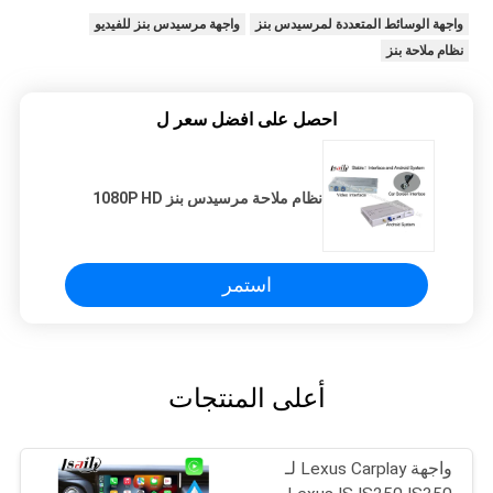
واجهة الوسائط المتعددة لمرسيدس بنز
واجهة مرسيدس بنز للفيديو
نظام ملاحة بنز
احصل على افضل سعر ل
نظام ملاحة مرسيدس بنز 1080P HD
استمر
أعلى المنتجات
واجهة Lexus Carplay لـ