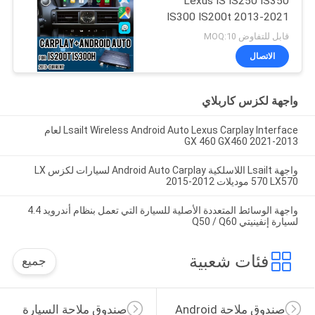
Lexus IS IS250 IS350
IS300 IS200t 2013-2021
قابل للتفاوض MOQ:10
الاتصال
واجهة لكزس كاربلاي
Lsailt Wireless Android Auto Lexus Carplay Interface لعام
2013-2021 GX 460 GX460
واجهة Lsailt اللاسلكية Android Auto Carplay لسيارات لكزس LX
570 LX570 موديلات 2012-2015
واجهة الوسائط المتعددة الأصلية للسيارة التي تعمل بنظام أندرويد 4.4
لسيارة إنفينيتي Q50 / Q60
فئات شعبية
جميع
صندوق ملاحة Android
صندوق ملاحة السيارة