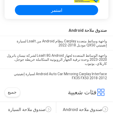
استمر
صندوق ملاحة Android
واجهة وسائط متعددة Carplay بنظام Android من Lsailt لسيارة
إنفينيتي QX50 موديل 2018-2022
واجهة الوسائط المتعددة لجهاز Lsailt 8G Android لشركة نيسان باترول
2020-2023 وحدة ترقية الجهاز الروبوتية المتكاملة خريطة جوجل،
كاربلاي، يوتيوب
Android Auto Car Mirroring Carplay Interface لسيارة إنفينيتي
2012-2018 FX35 FX50
فئات شعبية
جميع
صندوق ملاحة Android
صندوق ملاحة السيارة